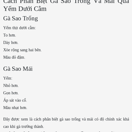
Cách Phân Biệt Gà Sao Trống Và Mái Qua
Yếm Dưới Cằm
Gà Sao Trống
Yếm thịt dưới cằm:
To hơn.
Dày hơn.
Xòe rộng sang hai bên.
Màu đỏ đậm.
Gà Sao Mái
Yếm:
Nhỏ hơn.
Gọn hơn.
Áp sát vào cổ.
Màu nhạt hơn.
Đây được xem là cách phân biệt gà sao trống và mái có độ chính xác khá
cao khi gà trưởng thành.