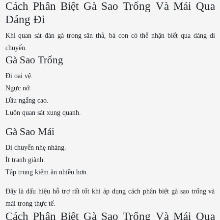
Cách Phân Biệt Gà Sao Trống Và Mái Qua
Dáng Đi
Khi quan sát đàn gà trong sân thả, bà con có thể nhận biết qua dáng di
chuyển.
Gà Sao Trống
Đi oai vệ.
Ngực nở.
Đầu ngẩng cao.
Luôn quan sát xung quanh.
Gà Sao Mái
Di chuyển nhẹ nhàng.
Ít tranh giành.
Tập trung kiếm ăn nhiều hơn.
Đây là dấu hiệu hỗ trợ rất tốt khi áp dụng cách phân biệt gà sao trống và
mái trong thực tế.
Cách Phân Biệt Gà Sao Trống Và Mái Qua