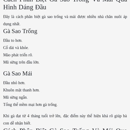
Hình Dáng Đầu
Đây là cách phân biệt gà sao trống và mái được nhiều nhà chăn nuôi áp
dụng nhất.
Gà Sao Trống
Đầu to hơn.
Cổ dài và khỏe.
Mào phát triển rõ.
Mũ sừng trên đầu lớn.
Gà Sao Mái
Đầu nhỏ hơn.
Khuôn mặt thanh hơn.
Mũ sừng ngắn.
Tổng thể mềm mại hơn gà trống.
Khi gà đạt từ 4 tháng tuổi trở lên, đặc điểm này thể hiện khá rõ giúp bà
con dễ nhận biết.