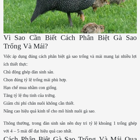
Vì Sao Cần Biết Cách Phân Biệt Gà Sao
Trống Và Mái?
Việc áp dụng đúng cách phân biệt gà sao trống và mái mang lại nhiều lợi
ích thiết thực:
Chủ động ghép đàn sinh sản.
Chọn đúng tỷ lệ trống mái phù hợp.
Hạn chế mua nhầm con giống.
Tăng tỷ lệ thụ tinh của trứng.
Giảm chi phí chăn nuôi không cần thiết.
Nâng cao hiệu quả kinh tế cho mô hình nuôi gà sao.
Thông thường, trong đàn sinh sản nên duy trì tỷ lệ khoảng 1 trống ghép
với 4 – 5 mái để đạt hiệu quả cao nhất.
Cách Phân Biệt Gà Sao Trống Và Mái Qua