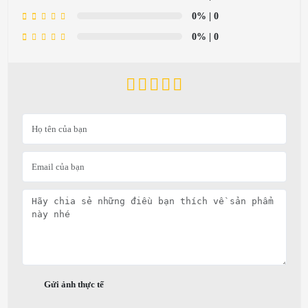
0%
| 0
0%
| 0
Gửi ảnh thực tế