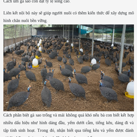
Cách úm gà sao con đạt tỷ lệ sống cao.
Liên kết nội bộ này sẽ giúp người nuôi có thêm kiến thức để xây dựng mô
hình chăn nuôi bền vững.
Cách phân biệt gà sao trống và mái không quá khó nếu bà con biết kết hợp
nhiều dấu hiệu như hình dáng đầu, yếm dưới cằm, tiếng kêu, dáng đi và
tập tính sinh hoạt. Trong đó, nhận biết qua tiếng kêu và yếm được đánh