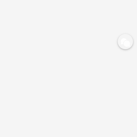
04/04/2025