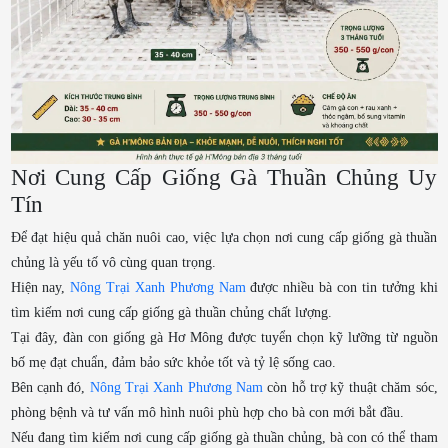
Nơi Cung Cấp Giống Gà Thuần Chủng Uy
Tín
Để đạt hiệu quả chăn nuôi cao, việc lựa chọn nơi cung cấp giống gà thuần
chủng là yếu tố vô cùng quan trọng.
Hiện nay,
Nông Trại Xanh Phương Nam
được nhiều bà con tin tưởng khi
tìm kiếm nơi cung cấp giống gà thuần chủng chất lượng.
Tại đây, đàn con giống gà Hơ Mông được tuyển chọn kỹ lưỡng từ nguồn
bố mẹ đạt chuẩn, đảm bảo sức khỏe tốt và tỷ lệ sống cao.
Bên cạnh đó,
Nông Trại Xanh Phương Nam
còn hỗ trợ kỹ thuật chăm sóc,
phòng bệnh và tư vấn mô hình nuôi phù hợp cho bà con mới bắt đầu.
Nếu đang tìm kiếm nơi cung cấp giống gà thuần chủng, bà con có thể tham