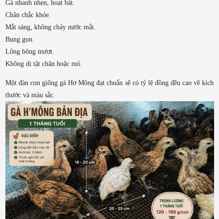
Gà nhanh nhẹn, hoạt bát.
Chân chắc khỏe.
Mắt sáng, không chảy nước mắt.
Bụng gọn.
Lông bông mượt.
Không dị tật chân hoặc mỏ.
Một đàn con giống gà Hơ Mông đạt chuẩn sẽ có tỷ lệ đồng đều cao về kích
thước và màu sắc.