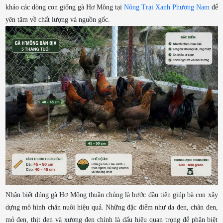
khảo các dòng con giống gà Hơ Mông tại
Nông Trại Xanh Phương Nam
để
yên tâm về chất lượng và nguồn gốc.
Nhận biết đúng gà Hơ Mông thuần chủng là bước đầu tiên giúp bà con xây
dựng mô hình chăn nuôi hiệu quả. Những đặc điểm như da đen, chân đen,
mỏ đen, thịt đen và xương đen chính là dấu hiệu quan trọng để phân biệt