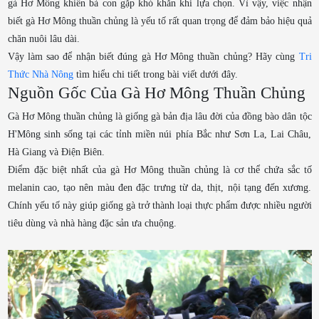
gà Hơ Mông khiến bà con gặp khó khăn khi lựa chọn. Vì vậy, việc nhận
biết gà Hơ Mông thuần chủng là yếu tố rất quan trọng để đảm bảo hiệu quả
chăn nuôi lâu dài.
Vậy làm sao để nhận biết đúng gà Hơ Mông thuần chủng? Hãy cùng
Tri
Thức Nhà Nông
tìm hiểu chi tiết trong bài viết dưới đây.
Nguồn Gốc Của Gà Hơ Mông Thuần Chủng
Gà Hơ Mông thuần chủng là giống gà bản địa lâu đời của đồng bào dân tộc
H'Mông sinh sống tại các tỉnh miền núi phía Bắc như Sơn La, Lai Châu,
Hà Giang và Điện Biên.
Điểm đặc biệt nhất của gà Hơ Mông thuần chủng là cơ thể chứa sắc tố
melanin cao, tạo nên màu đen đặc trưng từ da, thịt, nội tạng đến xương.
Chính yếu tố này giúp giống gà trở thành loại thực phẩm được nhiều người
tiêu dùng và nhà hàng đặc sản ưa chuộng.