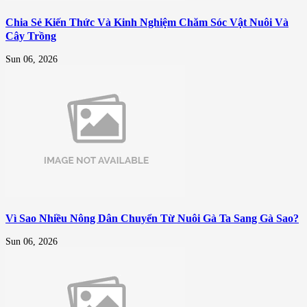
Chia Sẻ Kiến Thức Và Kinh Nghiệm Chăm Sóc Vật Nuôi Và
Cây Trồng
Sun 06, 2026
Vì Sao Nhiều Nông Dân Chuyển Từ Nuôi Gà Ta Sang Gà Sao?
Sun 06, 2026