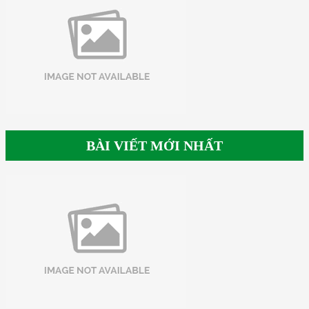
BÀI VIẾT MỚI NHẤT