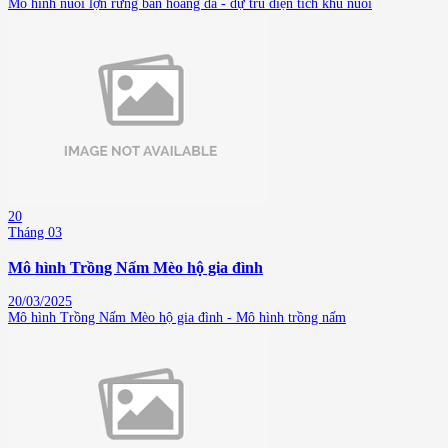
Mô hình nuôi lợn rừng bán hoang dã - dự trù diện tích khu nuôi
20
Tháng 03
Mô hình Trồng Nấm Mèo hộ gia đình
20/03/2025
Mô hình Trồng Nấm Mèo hộ gia đình - Mô hình trồng nấm