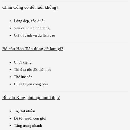
Chim Công có dễ nuôi không?
Lông đẹp, xòe đuôi
Yêu cầu diện tích rộng
Giá trị cảnh và du lịch cao
Bồ câu Hỏa Tiễn dùng để làm gì?
Chơi kiểng
Thi đua tốc độ, thể thao
Thể lực bền
Huấn luyện công phu
Bồ câu King phù hợp nuôi thịt?
To, thịt nhiều
Đẻ tốt, nuôi con giỏi
Tăng trọng nhanh