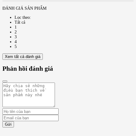
ĐÁNH GIÁ SẢN PHẨM
Lọc theo:
Tất cả
1
2
3
4
5
Xem tất cả đánh giá
Phản hồi đánh giá
Gửi