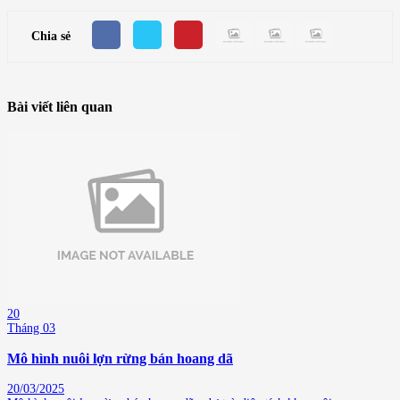
Chia sẻ
Bài viết liên quan
20
Tháng 03
Mô hình nuôi lợn rừng bán hoang dã
20/03/2025