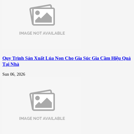
Quy Trình Sản Xuất Lúa Non Cho Gia Súc Gia Cầm Hiệu Quả
Tại Nhà
Sun 06, 2026