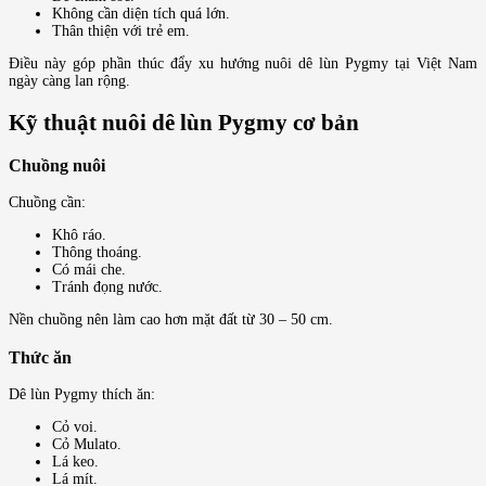
Không cần diện tích quá lớn.
Thân thiện với trẻ em.
Điều này góp phần thúc đẩy xu hướng nuôi dê lùn Pygmy tại Việt Nam
ngày càng lan rộng.
Kỹ thuật nuôi dê lùn Pygmy cơ bản
Chuồng nuôi
Chuồng cần:
Khô ráo.
Thông thoáng.
Có mái che.
Tránh đọng nước.
Nền chuồng nên làm cao hơn mặt đất từ 30 – 50 cm.
Thức ăn
Dê lùn Pygmy thích ăn:
Cỏ voi.
Cỏ Mulato.
Lá keo.
Lá mít.