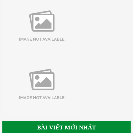
BÀI VIẾT MỚI NHẤT