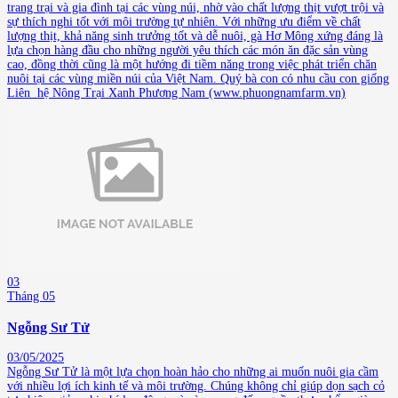
trang trại và gia đình tại các vùng núi, nhờ vào chất lượng thịt vượt trội và
sự thích nghi tốt với môi trường tự nhiên. Với những ưu điểm về chất
lượng thịt, khả năng sinh trưởng tốt và dễ nuôi, gà Hơ Mông xứng đáng là
lựa chọn hàng đầu cho những người yêu thích các món ăn đặc sản vùng
cao, đồng thời cũng là một hướng đi tiềm năng trong việc phát triển chăn
nuôi tại các vùng miền núi của Việt Nam. Quý bà con có nhu cầu con giống
Liên hệ Nông Trại Xanh Phương Nam (www.phuongnamfarm.vn)
03
Tháng 05
Ngỗng Sư Tử
03/05/2025
Ngỗng Sư Tử là một lựa chọn hoàn hảo cho những ai muốn nuôi gia cầm
với nhiều lợi ích kinh tế và môi trường. Chúng không chỉ giúp dọn sạch cỏ