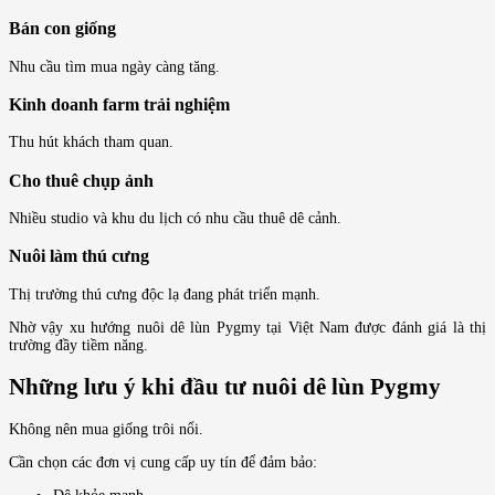
Bán con giống
Nhu cầu tìm mua ngày càng tăng.
Kinh doanh farm trải nghiệm
Thu hút khách tham quan.
Cho thuê chụp ảnh
Nhiều studio và khu du lịch có nhu cầu thuê dê cảnh.
Nuôi làm thú cưng
Thị trường thú cưng độc lạ đang phát triển mạnh.
Nhờ vậy xu hướng nuôi dê lùn Pygmy tại Việt Nam được đánh giá là thị
trường đầy tiềm năng.
Những lưu ý khi đầu tư nuôi dê lùn Pygmy
Không nên mua giống trôi nổi.
Cần chọn các đơn vị cung cấp uy tín để đảm bảo: