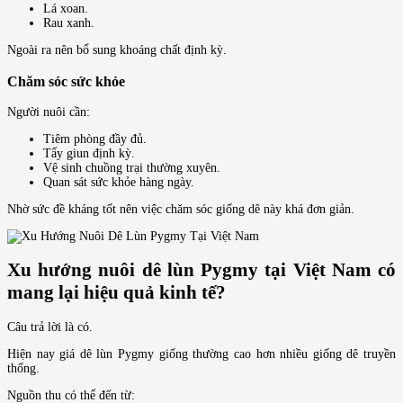
Lá xoan.
Rau xanh.
Ngoài ra nên bổ sung khoáng chất định kỳ.
Chăm sóc sức khỏe
Người nuôi cần:
Tiêm phòng đầy đủ.
Tẩy giun định kỳ.
Vệ sinh chuồng trại thường xuyên.
Quan sát sức khỏe hàng ngày.
Nhờ sức đề kháng tốt nên việc chăm sóc giống dê này khá đơn giản.
Xu hướng nuôi dê lùn Pygmy tại Việt Nam có
mang lại hiệu quả kinh tế?
Câu trả lời là có.
Hiện nay giá dê lùn Pygmy giống thường cao hơn nhiều giống dê truyền
thống.
Nguồn thu có thể đến từ: