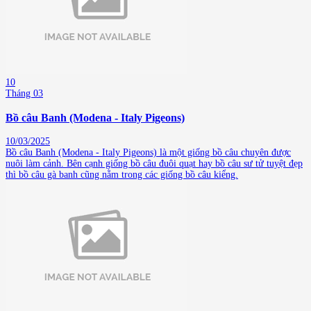
10
Tháng 03
Bồ câu Banh (Modena - Italy Pigeons)
10/03/2025
Bồ câu Banh (Modena - Italy Pigeons) là một giống bồ câu chuyên được
nuôi làm cảnh. Bên cạnh giống bồ câu đuôi quạt hay bồ câu sư tử tuyệt đẹp
thì bồ câu gà banh cũng nằm trong các giống bồ câu kiểng.