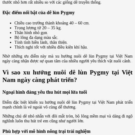
thước nhỏ hơn rất nhiều so với các giống dê truyền thống.
Đặc điểm nổi bật của dê lùn Pygmy
Chiều cao trưởng thành khoảng 40 – 60 cm.
Trọng lượng từ 20 – 35 kg.
Thân hình nhỏ gọn.
Bộ lông đa dạng màu sắc.
Tính tình hiền lành, thân thiện.
Thích nghi tốt với nhiều điều kiện khí hậu.
Nhờ những ưu điểm này mà xu hướng nuôi dê lùn Pygmy tại Việt Nam
ngày càng nhận được sự quan tâm của nhiều người yêu thích vật nuôi cảnh.
Vì sao xu hướng nuôi dê lùn Pygmy tại Việt
Nam ngày càng phát triển?
Ngoại hình đáng yêu thu hút mọi lứa tuổi
Điểm đặc biệt khiến xu hướng nuôi dê lùn Pygmy tại Việt Nam phát triển
mạnh chính là vẻ ngoài vô cùng dễ thương.
Những chú dê nhỏ nhắn với đôi mắt tròn, bộ lông mềm mại và dáng đi ngộ
nghĩnh luôn thu hút trẻ em cũng như người lớn.
Phù hợp với mô hình nông trại trải nghiệm