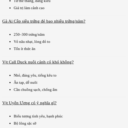
Tư thế thẳng, dáng kiêu
Giá trị làm cảnh cao
Gà Ai Cập siêu trứng đẻ bao nhiêu trứng/năm?
250–300 trứng/năm
Vỏ nâu nhạt, lòng đỏ to
Tốn ít thức ăn
Vịt Call Duck nuôi cảnh có khó không?
Nhỏ, đáng yêu, tiếng kêu to
Ăn tạp, dễ nuôi
Cần chuồng sạch, chống ẩm
Vịt Uyên Ương có ý nghĩa gì?
Biểu tượng tình yêu, hạnh phúc
Bộ lông sặc sỡ