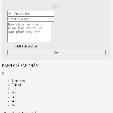
Gửi ảnh thực tế
Gửi
ĐÁNH GIÁ SẢN PHẨM
Lọc theo:
Tất cả
1
2
3
4
5