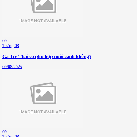
09
Tháng 08
Gà Tre Thái có phù hợp nuôi cảnh không?
09/08/2025
09
Tháng 08