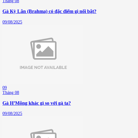
Tháng 08
Gà Kỳ Lân (Brahma) có đặc điểm gì nổi bật?
09/08/2025
09
Tháng 08
Gà H’Mông khác gì so với gà ta?
09/08/2025