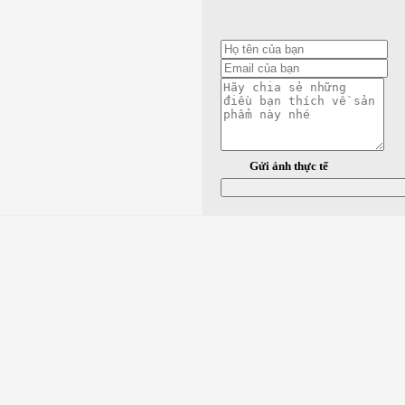
Gửi ảnh thực tế