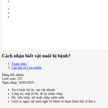
Cách nhận biết vật nuôi bị bệnh?
Trang chủ
/
Câu hỏi về Con giống
Đăng bởi admin
Lượt xem: 257
Ngày đăng: 10/03/2025
Ăn ít hoặc bỏ ăn, sụt cân nhanh.
Lông xù, mắt lờ đờ, đi lại chậm chạp.
Ho, tiêu chảy, sốt hoặc chảy nước mũi.
Cách ly ngay vật nuôi nghi bị bệnh và tham khảo bác sĩ thú y.