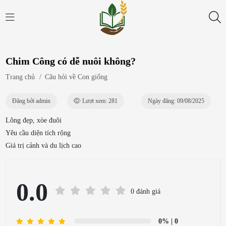
Chim Công có dễ nuôi không?
Trang chủ
/
Câu hỏi về Con giống
Đăng bởi admin
Lượt xem: 281
Ngày đăng: 09/08/2025
Lông đẹp, xòe đuôi
Yêu cầu diện tích rộng
Giá trị cảnh và du lịch cao
0.0
0 đánh giá
0%
| 0