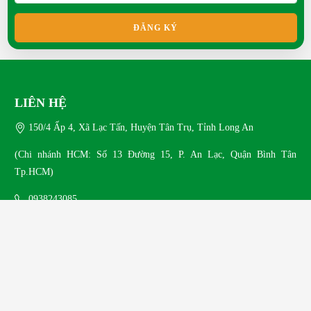
ĐĂNG KÝ
LIÊN HỆ
150/4 Ấp 4, Xã Lạc Tấn, Huyện Tân Trụ, Tỉnh Long An
(Chi nhánh HCM: Số 13 Đường 15, P. An Lạc, Quận Bình Tân
Tp.HCM)
0938243085
phuongnamfarm2014@gmail.com