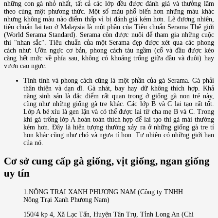
những con gà nhỏ nhất, tất cả các lớp đều được đánh giá và thưởng lãm
theo cùng một phương thức. Một số màu phổ biến hơn những màu khác
nhưng không màu nào điểm thấp vì bị đánh giá kém hơn. Lẽ đương nhiên,
tiêu chuẩn lai tạo ở Malaysia là một phần của Tiêu chuẩn Serama Thế giới
(World Serama Standard). Serama còn được nuôi để tham gia những cuộc
thi "nhan sắc". Tiêu chuẩn của một Serama đẹp được xét qua các phong
cách như: Ưỡn ngực cơ bản, phong cách tàu ngầm (cổ và đầu được kéo
căng hết mức về phía sau, không có khoảng trống giữa đầu và đuôi) hay
vươn cao ngực.
Tính tình và phong cách cũng là một phần của gà Serama. Gà phải
thân thiện và dạn dĩ. Gà nhát, bay hay dữ không thích hợp. Khả
năng sinh sản là đặc điểm rất quan trọng ở giống gà non trẻ này,
cũng như những giống gà tre khác. Các lớp B và C lai tạo rất tốt.
Lớp A bé xíu là gen lặn và có thể được lai từ cha mẹ B và C. Trong
khi gà trống lớp A hoàn toàn thích hợp để lai tạo thì gà mái thường
kém hơn. Đây là hiện tượng thường xảy ra ở những giống gà tre tí
hon khác cũng như chó và ngựa tí hon. Tự nhiên có những giới hạn
của nó.
Cơ sở cung cấp gà giống, vịt giống, ngan giống
uy tín
1.NÔNG TRẠI XANH PHƯƠNG NAM (Công ty TNHH
Nông Trại Xanh Phương Nam)
150/4 kp 4, Xã Lạc Tấn, Huyện Tân Trụ, Tỉnh Long An (Chi