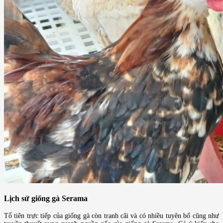
Lịch sử giống gà Serama
Tổ tiên trực tiếp của giống gà còn tranh cãi và có nhiều tuyên bố cũng như