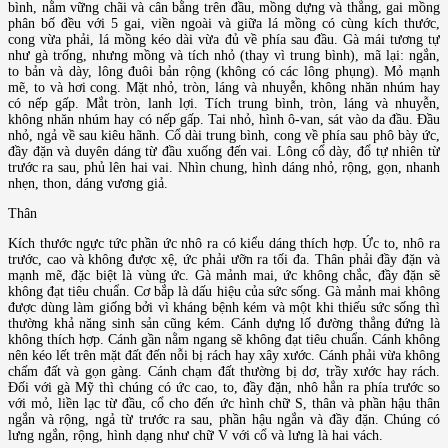
bình, nằm vững chãi và cân bằng trên đầu, mồng dựng và thẳng, gai mồng
phân bố đều với 5 gai, viền ngoài và giữa lá mồng có cùng kích thước,
cong vừa phải, lá mồng kéo dài vừa đủ về phía sau đầu. Gà mái tương tự
như gà trống, nhưng mồng và tích nhỏ (thay vì trung bình), mã lại: ngắn,
to bản và dày, lông đuôi bản rộng (không có các lông phụng). Mỏ mạnh
mẽ, to và hơi cong. Mặt nhỏ, tròn, láng và nhuyễn, không nhăn nhúm hay
có nếp gấp. Mắt tròn, lanh lợi. Tích trung bình, tròn, láng và nhuyễn,
không nhăn nhúm hay có nếp gấp. Tai nhỏ, hình ô-van, sát vào da đầu. Đầu
nhỏ, ngả về sau kiêu hãnh. Cổ dài trung bình, cong về phía sau phô bày ức,
đầy đặn và duyên dáng từ đầu xuống đến vai. Lông cổ dày, đổ tự nhiên từ
trước ra sau, phủ lên hai vai. Nhìn chung, hình dáng nhỏ, rộng, gọn, nhanh
nhẹn, thon, dáng vương giả.
Thân
Kích thước ngực tức phần ức nhô ra có kiểu dáng thích hợp. Ức to, nhô ra
trước, cao và không được xệ, ức phải ưỡn ra tối đa. Thân phải đầy đặn và
mạnh mẽ, đặc biệt là vùng ức. Gà mảnh mai, ức không chắc, đầy đặn sẽ
không đạt tiêu chuẩn. Cơ bắp là dấu hiệu của sức sống. Gà mảnh mai không
được dùng làm giống bởi vì kháng bệnh kém và một khi thiếu sức sống thì
thường khả năng sinh sản cũng kém. Cánh dựng lố đường thẳng đứng là
không thích hợp. Cánh gần nằm ngang sẽ không đạt tiêu chuẩn. Cánh không
nên kéo lết trên mặt đất đến nỗi bị rách hay xây xước. Cánh phải vừa không
chấm đất và gọn gàng. Cánh chạm đất thường bị dơ, trầy xước hay rách.
Đối với gà Mỹ thì chúng có ức cao, to, đầy đặn, nhô hẳn ra phía trước so
với mỏ, liền lạc từ đầu, cổ cho đến ức hình chữ S, thân và phần hậu thân
ngắn và rộng, ngả từ trước ra sau, phần hậu ngắn và đầy đặn. Chúng có
lưng ngắn, rộng, hình dạng như chữ V với cổ và lưng là hai vách.