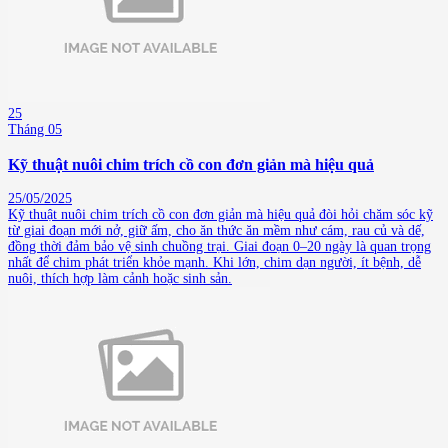
25
Tháng 05
Kỹ thuật nuôi chim trích cồ con đơn giản mà hiệu quả
25/05/2025
Kỹ thuật nuôi chim trích cồ con đơn giản mà hiệu quả đòi hỏi chăm sóc kỹ
từ giai đoạn mới nở, giữ ấm, cho ăn thức ăn mềm như cám, rau củ và dế,
đồng thời đảm bảo vệ sinh chuồng trại. Giai đoạn 0–20 ngày là quan trọng
nhất để chim phát triển khỏe mạnh. Khi lớn, chim dạn người, ít bệnh, dễ
nuôi, thích hợp làm cảnh hoặc sinh sản.