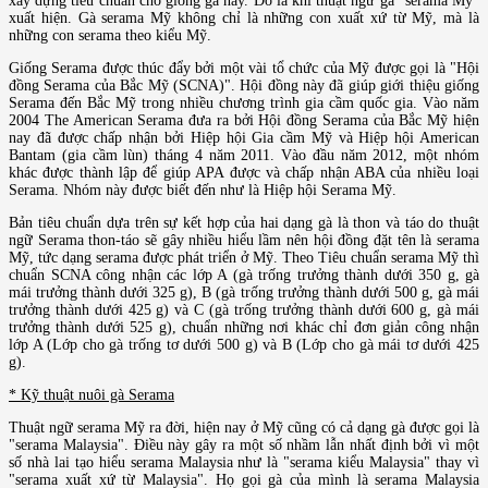
xây dựng tiêu chuẩn cho giống gà này. Đó là khi thuật ngữ gà "serama Mỹ"
xuất hiện. Gà serama Mỹ không chỉ là những con xuất xứ từ Mỹ, mà là
những con serama theo kiểu Mỹ.
Giống Serama được thúc đẩy bởi một vài tổ chức của Mỹ được gọi là "Hội
đồng Serama của Bắc Mỹ (SCNA)". Hội đồng này đã giúp giới thiệu giống
Serama đến Bắc Mỹ trong nhiều chương trình gia cầm quốc gia. Vào năm
2004 The American Serama đưa ra bởi Hội đồng Serama của Bắc Mỹ hiện
nay đã được chấp nhận bởi Hiệp hội Gia cầm Mỹ và Hiệp hội American
Bantam (gia cầm lùn) tháng 4 năm 2011. Vào đầu năm 2012, một nhóm
khác được thành lập để giúp APA được và chấp nhận ABA của nhiều loại
Serama. Nhóm này được biết đến như là Hiệp hội Serama Mỹ.
Bản tiêu chuẩn dựa trên sự kết hợp của hai dạng gà là thon và táo do thuật
ngữ Serama thon-táo sẽ gây nhiều hiểu lầm nên hội đồng đặt tên là serama
Mỹ, tức dạng serama được phát triển ở Mỹ. Theo Tiêu chuẩn serama Mỹ thì
chuẩn SCNA công nhận các lớp A (gà trống trưởng thành dưới 350 g, gà
mái trưởng thành dưới 325 g), B (gà trống trưởng thành dưới 500 g, gà mái
trưởng thành dưới 425 g) và C (gà trống trưởng thành dưới 600 g, gà mái
trưởng thành dưới 525 g), chuẩn những nơi khác chỉ đơn giản công nhận
lớp A (Lớp cho gà trống tơ dưới 500 g) và B (Lớp cho gà mái tơ dưới 425
g).
* Kỹ thuật nuôi gà Serama
Thuật ngữ serama Mỹ ra đời, hiện nay ở Mỹ cũng có cả dạng gà được gọi là
"serama Malaysia". Điều này gây ra một số nhầm lẫn nhất định bởi vì một
số nhà lai tạo hiểu serama Malaysia như là "serama kiểu Malaysia" thay vì
"serama xuất xứ từ Malaysia". Họ gọi gà của mình là serama Malaysia