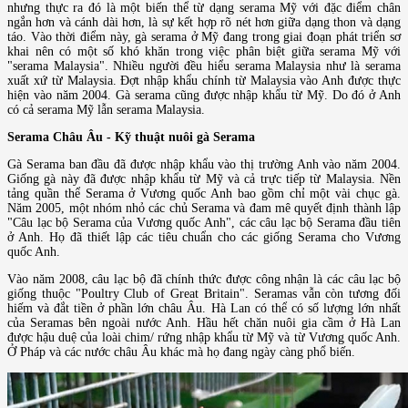
nhưng thực ra đó là một biến thể từ dạng serama Mỹ với đặc điểm chân
ngắn hơn và cánh dài hơn, là sự kết hợp rõ nét hơn giữa dạng thon và dạng
táo. Vào thời điểm này, gà serama ở Mỹ đang trong giai đoạn phát triển sơ
khai nên có một số khó khăn trong việc phân biệt giữa serama Mỹ với
"serama Malaysia". Nhiều người đều hiểu serama Malaysia như là serama
xuất xứ từ Malaysia. Đợt nhập khẩu chính từ Malaysia vào Anh được thực
hiện vào năm 2004. Gà serama cũng được nhập khẩu từ Mỹ. Do đó ở Anh
có cả serama Mỹ lẫn serama Malaysia.
Serama Châu Âu - Kỹ thuật nuôi gà Serama
Gà Serama ban đầu đã được nhập khẩu vào thị trường Anh vào năm 2004.
Giống gà này đã được nhập khẩu từ Mỹ và cả trực tiếp từ Malaysia. Nền
tảng quần thể Serama ở Vương quốc Anh bao gồm chỉ một vài chục gà.
Năm 2005, một nhóm nhỏ các chủ Serama và đam mê quyết định thành lập
"Câu lạc bộ Serama của Vương quốc Anh", các câu lạc bộ Serama đầu tiên
ở Anh. Họ đã thiết lập các tiêu chuẩn cho các giống Serama cho Vương
quốc Anh.
Vào năm 2008, câu lạc bộ đã chính thức được công nhận là các câu lạc bộ
giống thuộc "Poultry Club of Great Britain". Seramas vẫn còn tương đối
hiếm và đắt tiền ở phần lớn châu Âu. Hà Lan có thể có số lượng lớn nhất
của Seramas bên ngoài nước Anh. Hầu hết chăn nuôi gia cầm ở Hà Lan
được hậu duệ của loài chim/ rứng nhập khẩu từ Mỹ và từ Vương quốc Anh.
Ở Pháp và các nước châu Âu khác mà họ đang ngày càng phổ biến.