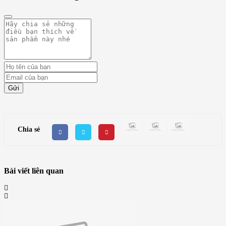
Gửi
Chia sẻ
Bài viết liên quan