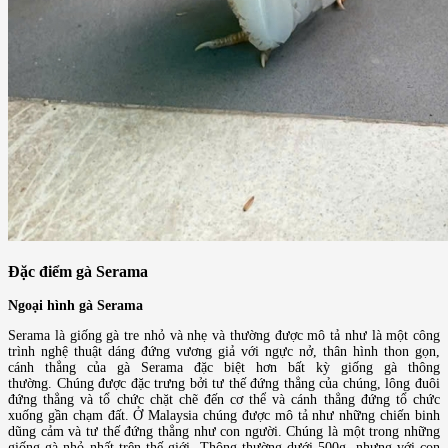
Đặc điểm gà Serama
Ngoại hình gà Serama
Serama là giống gà tre nhỏ và nhẹ và thường được mô tả như là một công
trình nghệ thuật dáng đứng vương giả với ngực nở, thân hình thon gọn,
cánh thẳng của gà Serama đặc biệt hơn bất kỳ giống gà thông
thường. Chúng được đặc trưng bởi tư thế đứng thẳng của chúng, lông đuôi
đứng thẳng và tổ chức chặt chẽ đến cơ thể và cánh thẳng đứng tổ chức
xuống gần chạm đất. Ở Malaysia chúng được mô tả như những chiến binh
dũng cảm và tư thế đứng thẳng như con người. Chúng là một trong những
giống gà nhỏ nhất trên thế giới. Thông thường dưới 500g, nhưng với con