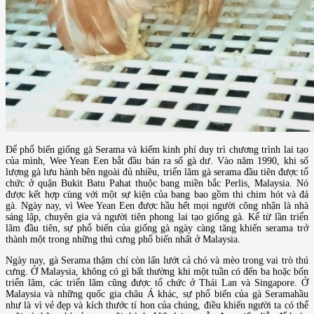
Để phổ biến giống gà Serama và kiếm kinh phí duy trì chương trình lai tạo
của mình, Wee Yean Een bắt đầu bán ra số gà dư. Vào năm 1990, khi số
lượng gà lưu hành bên ngoài đủ nhiều, triển lãm gà serama đầu tiên được tổ
chức ở quận Bukit Batu Pahat thuộc bang miền bắc Perlis, Malaysia. Nó
được kết hợp cùng với một sự kiện của bang bao gồm thi chim hót và đá
gà. Ngày nay, vì Wee Yean Een được hầu hết mọi người công nhận là nhà
sáng lập, chuyên gia và người tiên phong lai tạo giống gà. Kể từ lần triển
lãm đầu tiên, sự phổ biến của giống gà ngày càng tăng khiến serama trở
thành một trong những thú cưng phổ biến nhất ở Malaysia.
Ngày nay, gà Serama thậm chí còn lấn lướt cả chó và mèo trong vai trò thú
cưng. Ở Malaysia, không có gì bất thường khi một tuần có đến ba hoặc bốn
triển lãm, các triển lãm cũng được tổ chức ở Thái Lan và Singapore. Ở
Malaysia và những quốc gia châu Á khác, sự phổ biến của gà Seramahầu
như là vì vẻ đẹp và kích thước tí hon của chúng, điều khiến người ta có thể