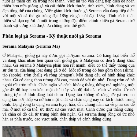
nuôi gà thậm chí cả trong nội thành. Việc lai tạo vẫn đang tiếp diễn để hoàn
thiện hơn nữa giống gà và cải thiện kích thước, tính cách, hình dáng và vẻ
đẹp tổng thể của chúng. Việc giảm kích thước gà Serama vẫn đang tiếp diễn
với một số cá thể gà trống đạt 185g và gà mái đạt 155g. Tính cách thân
thiện và dạn người là một trong những đặc điểm chính khiến gà Serama trở
thành vật cưng khá được ưa chộng trên thế giới.
Phân loại gà Serama - Kỹ thuật nuôi gà Serama
Serama Malaysia (Serama Mã)
Ở Malaysia, giống gà này được gọi là Ayam serama. Có hàng loạt biến thể
và dạng khác nhau liên quan đến giống gà, ở Malaysia có đến 9 dạng khác
nhau, Gà serama ở Malaysia phân hóa rất mạnh, điều có thể thấy thông qua
sự tồn tại của hàng loạt dạng gà ở đó. Một số trong đó bao gồm thon (slim),
táo (apple), tròn (ball) và rồng (dragon). Mỗi dạng đều có hình dáng khác
nhau. Gà có dạng thon tương đối cao, mảnh dẻ với ức nhỏ. Dạng tròn có bề
ngoài rất tròn trĩnh. Chân ngắn và cánh không thẳng đứng mà nghiêng một
góc 45 độ hay hơn kém một chút tùy vào độ dài của cánh và chân. Ức nở
tương tự như hình dáng loài chim. Dạng táo không rõ ràng, ức gà serama
dạng táo hơi thấp và nở hơn một chút và chân dạng này có kích thước trung
bình. Dạng rồng là dạng serama tuyệt hảo, đầu chúng nằm xa về phía sau để
mà, ở một số cá thể, ức thực sự cao vượt mặt. Cánh được giữ thẳng đứng,
và chân có độ dài từ trung bình đến ngắn. Gà serama dạng rồng có ức nhô
hẳn ra phía trước, cao vượt mặt, chân thấp và cánh thẳng đứng.