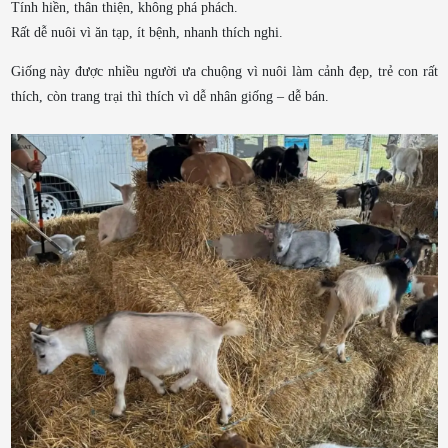
Tính hiền, thân thiện, không phá phách.
Rất dễ nuôi vì ăn tạp, ít bệnh, nhanh thích nghi.
Giống này được nhiều người ưa chuộng vì nuôi làm cảnh đẹp, trẻ con rất
thích, còn trang trại thì thích vì dễ nhân giống – dễ bán.