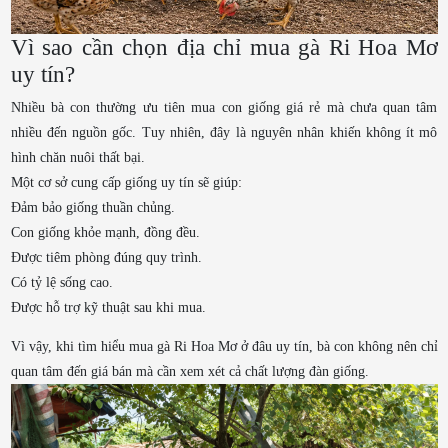
Vì sao cần chọn địa chỉ mua gà Ri Hoa Mơ
uy tín?
Nhiều bà con thường ưu tiên mua con giống giá rẻ mà chưa quan tâm
nhiều đến nguồn gốc. Tuy nhiên, đây là nguyên nhân khiến không ít mô
hình chăn nuôi thất bại.
Một cơ sở cung cấp giống uy tín sẽ giúp:
Đảm bảo giống thuần chủng.
Con giống khỏe mạnh, đồng đều.
Được tiêm phòng đúng quy trình.
Có tỷ lệ sống cao.
Được hỗ trợ kỹ thuật sau khi mua.
Vì vậy, khi tìm hiểu mua gà Ri Hoa Mơ ở đâu uy tín, bà con không nên chỉ
quan tâm đến giá bán mà cần xem xét cả chất lượng đàn giống.