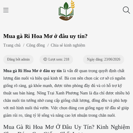
Mua gà Ri Hoa Mơ ở đâu uy tín?
Trang chủ
/
Cộng đồng
/
Chia sẻ kinh nghiệm
Đăng bởi admin
Lượt xem: 218
Ngày đăng: 23/06/2026
Mua gà Ri Hoa Mơ ở đâu uy tín
là vấn đề quan trọng quyết định chất
lượng đàn nuôi và hiệu quả kinh tế. Bà con nên chọn các cơ sở có nguồn
giống rõ ràng, gà khỏe mạnh, được tiêm phòng đầy đủ và có hỗ trợ kỹ
thuật sau bán hàng. Nông Trại Xanh Phương Nam là địa chỉ được nhiều hộ
chăn nuôi tin tưởng nhờ cung cấp giống chất lượng, đồng đều và phù hợp
với mô hình nuôi thả vườn. Việc chọn đúng con giống ngay từ đầu sẽ giúp
giảm rủi ro, tăng tỷ lệ sống và nâng cao lợi nhuận trong chăn nuôi.
Mua Gà Ri Hoa Mơ Ở Đâu Uy Tín? Kinh Nghiệm