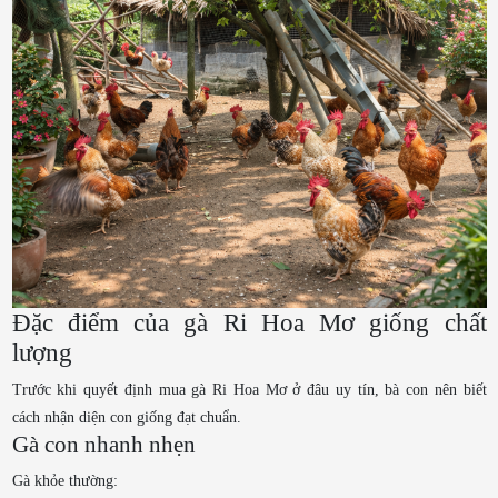
Đặc điểm của gà Ri Hoa Mơ giống chất
lượng
Trước khi quyết định mua gà Ri Hoa Mơ ở đâu uy tín, bà con nên biết
cách nhận diện con giống đạt chuẩn.
Gà con nhanh nhẹn
Gà khỏe thường: