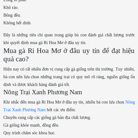
Khô ráo.
Bông đều.
Không bết dính.
Đây là những tiêu chí quan trọng giúp bà con đánh giá chất lượng trước
khi quyết định mua gà Ri Hoa Mơ ở đâu uy tín.
Mua gà Ri Hoa Mơ ở đâu uy tín để đạt hiệu
quả cao?
Hiện nay có rất nhiều đơn vị cung cấp gà giống trên thị trường. Tuy nhiên,
bà con nên lựa chọn những trang trại có quy mô rõ ràng, nguồn giống ổn
định và được khách hàng đánh giá tốt.
Nông Trại Xanh Phương Nam
Khi nhắc đến mua gà Ri Hoa Mơ ở đâu uy tín, nhiều bà con lựa chọn
Nông
Trại Xanh Phương Nam
bởi các ưu điểm:
Chuyên cung cấp các giống gà bản địa chất lượng.
Gà giống khỏe mạnh, đồng đều.
Quy trình chăm sóc khoa học.