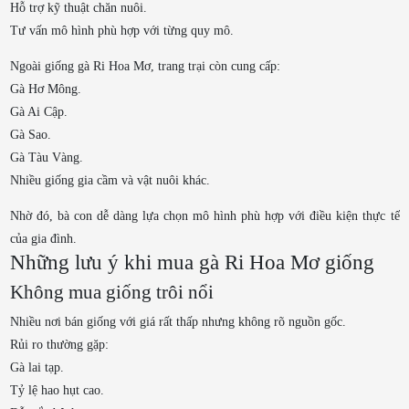
Hỗ trợ kỹ thuật chăn nuôi.
Tư vấn mô hình phù hợp với từng quy mô.
Ngoài giống gà Ri Hoa Mơ, trang trại còn cung cấp:
Gà Hơ Mông.
Gà Ai Cập.
Gà Sao.
Gà Tàu Vàng.
Nhiều giống gia cầm và vật nuôi khác.
Nhờ đó, bà con dễ dàng lựa chọn mô hình phù hợp với điều kiện thực tế
của gia đình.
Những lưu ý khi mua gà Ri Hoa Mơ giống
Không mua giống trôi nổi
Nhiều nơi bán giống với giá rất thấp nhưng không rõ nguồn gốc.
Rủi ro thường gặp:
Gà lai tạp.
Tỷ lệ hao hụt cao.