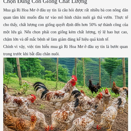
Chọn Đúng Con Giống Chất Lượng
Mua gà Ri Hoa Mơ ở đâu uy tín là câu hỏi được rất nhiều bà con nông dân
quan tâm khi muốn đầu tư vào mô hình chăn nuôi gà thả vườn. Thực tế
cho thấy, chất lượng con giống quyết định đến hơn 50% sự thành công của
một lứa gà. Nếu chọn phải con giống kém chất lượng, tỷ lệ hao hụt cao,
chậm lớn và dễ mắc bệnh sẽ làm giảm đáng kể hiệu quả kinh tế.
Chính vì vậy, việc tìm hiểu mua gà Ri Hoa Mơ ở đâu uy tín là bước quan
trọng trước khi bắt đầu chăn nuôi.