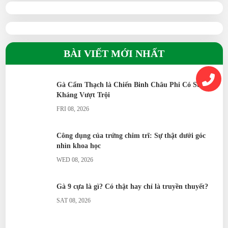
BÀI VIẾT MỚI NHẤT
Gà Cẩm Thạch là Chiến Binh Châu Phi Có Sức Đề
Kháng Vượt Trội
FRI 08, 2026
Công dụng của trứng chim trĩ: Sự thật dưới góc
nhìn khoa học
WED 08, 2026
Gà 9 cựa là gì? Có thật hay chỉ là truyền thuyết?
SAT 08, 2026