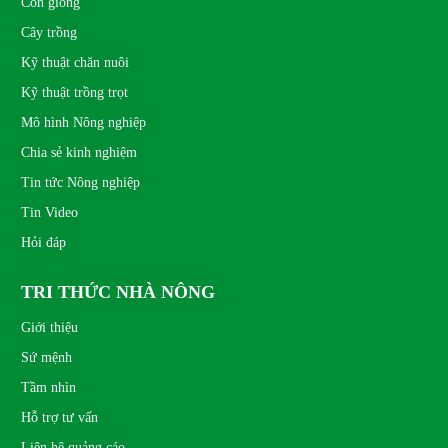
Con giống
Cây trồng
Kỹ thuật chăn nuôi
Kỹ thuật trồng trọt
Mô hình Nông nghiệp
Chia sẻ kinh nghiệm
Tin tức Nông nghiệp
Tin Video
Hỏi đáp
TRI THỨC NHÀ NÔNG
Giới thiệu
Sứ mệnh
Tầm nhìn
Hỗ trợ tư vấn
Liên hệ quảng cáo