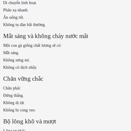
Di chuyển linh hoạt.
Phản xạ nhanh.
Ăn uống tốt.
Không tụ đàn bất thường.
Mắt sáng và không chảy nước mắt
Một con gà giống chất lượng sẽ có:
Mắt sáng.
Không sưng mí.
Không có dịch nhầy.
Chân vững chắc
Chân phải:
Đứng thẳng.
Không dị tật.
Không bị cong vẹo.
Bộ lông khô và mượt
Lông tơ phải: