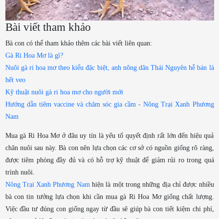
Bài viết tham khảo
Bà con có thể tham khảo thêm các bài viết liên quan:
Gà Ri Hoa Mơ là gì?
Nuôi gà ri hoa mơ theo kiểu đặc biệt, anh nông dân Thái Nguyên hễ bán là
hết veo
Kỹ thuật nuôi gà ri hoa mơ cho người mới
Hướng dẫn tiêm vaccine và chăm sóc gia cầm - Nông Trại Xanh Phương
Nam
Mua gà Ri Hoa Mơ ở đâu uy tín là yếu tố quyết định rất lớn đến hiệu quả
chăn nuôi sau này. Bà con nên lựa chọn các cơ sở có nguồn giống rõ ràng,
được tiêm phòng đầy đủ và có hỗ trợ kỹ thuật để giảm rủi ro trong quá
trình nuôi.
Nông Trại Xanh Phương Nam
hiện là một trong những địa chỉ được nhiều
bà con tin tưởng lựa chọn khi cần mua gà Ri Hoa Mơ giống chất lượng.
Việc đầu tư đúng con giống ngay từ đầu sẽ giúp bà con tiết kiệm chi phí,