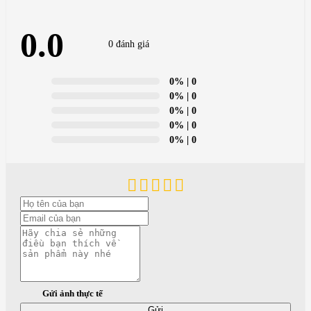
0.0
0 đánh giá
0%
| 0
0%
| 0
0%
| 0
0%
| 0
0%
| 0
Gửi ảnh thực tế
Gửi