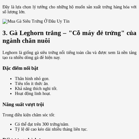
Đây là lựa chọn lý tưởng cho những hộ muốn sản xuất trứng hàng hóa với
số lượng lớn.
3. Gà Leghorn trắng – "Cỗ máy đẻ trứng" của
ngành chăn nuôi
Leghorn là giống gà siêu trứng nổi tiếng toàn cầu và được xem là nền tảng
tạo ra nhiều dòng gà đẻ hiện nay.
Đặc điểm nổi bật
Thân hình nhỏ gọn.
Tiêu tốn ít thức ăn.
Khả năng thích nghi tốt.
Hoạt động linh hoạt.
Năng suất vượt trội
Trong điều kiện chăm sóc tốt:
Có thể đạt trên 300 trứng/năm.
Tỷ lệ đẻ cao kéo dài nhiều tháng liên tục.