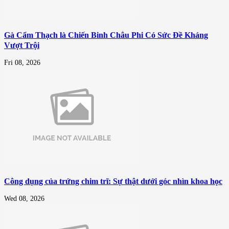
Gà Cẩm Thạch là Chiến Binh Châu Phi Có Sức Đề Kháng
Vượt Trội
Fri 08, 2026
Công dụng của trứng chim trĩ: Sự thật dưới góc nhìn khoa học
Wed 08, 2026