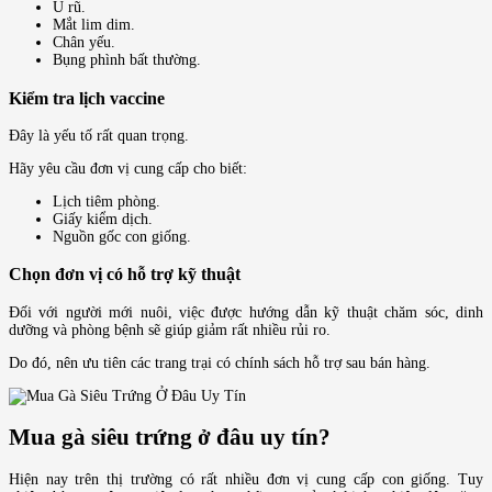
Ủ rũ.
Mắt lim dim.
Chân yếu.
Bụng phình bất thường.
Kiểm tra lịch vaccine
Đây là yếu tố rất quan trọng.
Hãy yêu cầu đơn vị cung cấp cho biết:
Lịch tiêm phòng.
Giấy kiểm dịch.
Nguồn gốc con giống.
Chọn đơn vị có hỗ trợ kỹ thuật
Đối với người mới nuôi, việc được hướng dẫn kỹ thuật chăm sóc, dinh
dưỡng và phòng bệnh sẽ giúp giảm rất nhiều rủi ro.
Do đó, nên ưu tiên các trang trại có chính sách hỗ trợ sau bán hàng.
Mua gà siêu trứng ở đâu uy tín?
Hiện nay trên thị trường có rất nhiều đơn vị cung cấp con giống. Tuy