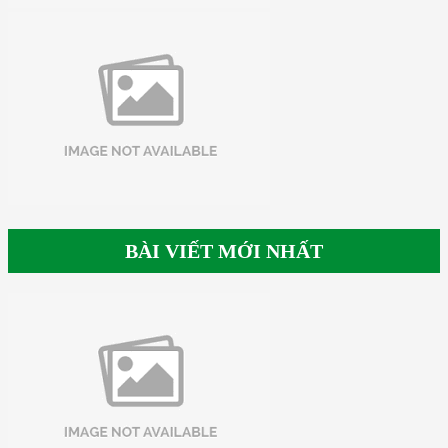
BÀI VIẾT MỚI NHẤT