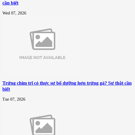
cần biết
Wed 07, 2026
Trứng chim trĩ có thực sự bổ dưỡng hơn trứng gà? Sự thật cần
biết
Tue 07, 2026