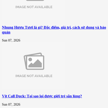
Nhung Hươu Tươi là gì? Đặc điểm, giá trị, cách sử dụng và bảo
quản
Sun 07, 2026
Vịt Call Duck: Tại sao lại được giới trẻ săn lùng?
Sun 07, 2026