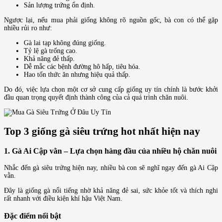
Sản lượng trứng ổn định.
Ngược lại, nếu mua phải giống không rõ nguồn gốc, bà con có thể gặp
nhiều rủi ro như:
Gà lai tạp không đúng giống.
Tỷ lệ gà trống cao.
Khả năng đẻ thấp.
Dễ mắc các bệnh đường hô hấp, tiêu hóa.
Hao tốn thức ăn nhưng hiệu quả thấp.
Do đó, việc lựa chọn một cơ sở cung cấp giống uy tín chính là bước khởi
đầu quan trọng quyết định thành công của cả quá trình chăn nuôi.
Top 3 giống gà siêu trứng hot nhất hiện nay
1. Gà Ai Cập vằn – Lựa chọn hàng đầu của nhiều hộ chăn nuôi
Nhắc đến gà siêu trứng hiện nay, nhiều bà con sẽ nghĩ ngay đến gà Ai Cập
vằn.
Đây là giống gà nổi tiếng nhờ khả năng đẻ sai, sức khỏe tốt và thích nghi
rất nhanh với điều kiện khí hậu Việt Nam.
Đặc điểm nổi bật