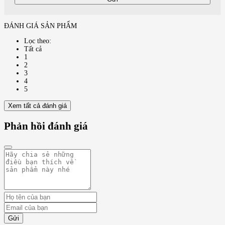
ĐÁNH GIÁ SẢN PHẨM
Lọc theo:
Tất cả
1
2
3
4
5
Xem tất cả đánh giá
Phản hồi đánh giá
Gửi