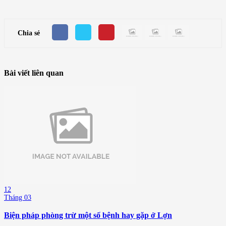
Chia sẻ
Bài viết liên quan
12
Tháng 03
Biện pháp phòng trừ một số bệnh hay gặp ở Lợn