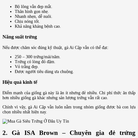
Bộ lông vằn đẹp mắt.
Thân hình gọn nhẹ.
Nhanh nhẹn, dễ nuôi.
Chịu nóng tốt.
Khả năng kháng bệnh cao.
Năng suất trứng
Nếu được chăm sóc đúng kỹ thuật, gà Ai Cập vằn có thể đạt:
250 – 300 trứng/mái/năm.
Trứng có lòng đỏ đậm.
Vỏ trắng đẹp.
Được người tiêu dùng ưa chuộng.
Hiệu quả kinh tế
Điểm mạnh của giống gà này là ăn ít nhưng đẻ nhiều. Chi phí thức ăn thấp
hơn nhiều giống gà khác nhưng sản lượng trứng vẫn rất cao.
Chính vì vậy, gà Ai Cập vằn luôn nằm trong nhóm giống được bà con lựa
chọn nhiều nhất hiện nay.
2. Gà ISA Brown – Chuyên gia đẻ trứng