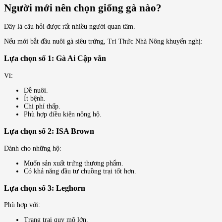
Người mới nên chọn giống gà nào?
Đây là câu hỏi được rất nhiều người quan tâm.
Nếu mới bắt đầu nuôi gà siêu trứng, Tri Thức Nhà Nông khuyến nghị:
Lựa chọn số 1: Gà Ai Cập vằn
Vì:
Dễ nuôi.
Ít bệnh.
Chi phí thấp.
Phù hợp điều kiện nông hộ.
Lựa chọn số 2: ISA Brown
Dành cho những hộ:
Muốn sản xuất trứng thương phẩm.
Có khả năng đầu tư chuồng trại tốt hơn.
Lựa chọn số 3: Leghorn
Phù hợp với:
Trang trại quy mô lớn.