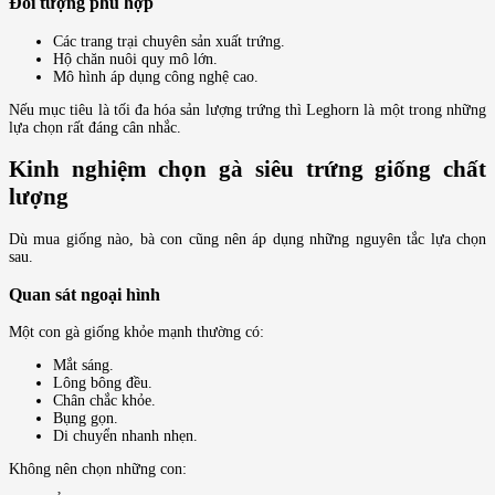
Đối tượng phù hợp
Các trang trại chuyên sản xuất trứng.
Hộ chăn nuôi quy mô lớn.
Mô hình áp dụng công nghệ cao.
Nếu mục tiêu là tối đa hóa sản lượng trứng thì Leghorn là một trong những
lựa chọn rất đáng cân nhắc.
Kinh nghiệm chọn gà siêu trứng giống chất
lượng
Dù mua giống nào, bà con cũng nên áp dụng những nguyên tắc lựa chọn
sau.
Quan sát ngoại hình
Một con gà giống khỏe mạnh thường có:
Mắt sáng.
Lông bông đều.
Chân chắc khỏe.
Bụng gọn.
Di chuyển nhanh nhẹn.
Không nên chọn những con: