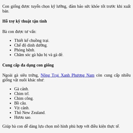
Con giống được tuyển chọn kỹ lưỡng, đảm bảo sức khỏe tốt trước khi xuất
bán.
Hỗ trợ kỹ thuật tận tình
Bà con được tư vấn:
Thiết kế chuồng trại.
Chế độ dinh dưỡng.
Phòng bệnh.
Chăm sóc gà hậu bị và gà đẻ.
Cung cấp đa dạng con giống
Ngoài gà siêu trứng,
Nông Trại Xanh Phương Nam
còn cung cấp nhiều
giống vật nuôi khác như:
Gà cảnh.
Chim trĩ.
Chim công.
Bồ câu.
Vịt cảnh.
Thỏ New Zealand.
Hươu sao.
Giúp bà con dễ dàng lựa chọn mô hình phù hợp với điều kiện thực tế.