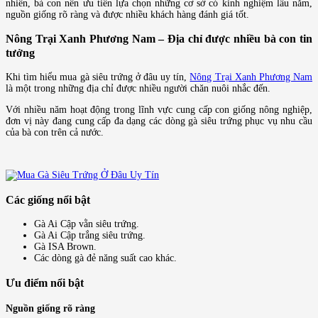
nhiên, bà con nên ưu tiên lựa chọn những cơ sở có kinh nghiệm lâu năm,
nguồn giống rõ ràng và được nhiều khách hàng đánh giá tốt.
Nông Trại Xanh Phương Nam – Địa chỉ được nhiều bà con tin
tưởng
Khi tìm hiểu mua gà siêu trứng ở đâu uy tín,
Nông Trại Xanh Phương Nam
là một trong những địa chỉ được nhiều người chăn nuôi nhắc đến.
Với nhiều năm hoạt động trong lĩnh vực cung cấp con giống nông nghiệp,
đơn vị này đang cung cấp đa dạng các dòng gà siêu trứng phục vụ nhu cầu
của bà con trên cả nước.
Các giống nổi bật
Gà Ai Cập vằn siêu trứng.
Gà Ai Cập trắng siêu trứng.
Gà ISA Brown.
Các dòng gà đẻ năng suất cao khác.
Ưu điểm nổi bật
Nguồn giống rõ ràng