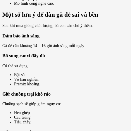
Mô hình công nghệ cao.
Một số lưu ý để đàn gà đẻ sai và bền
Sau khi mua giống chất lượng, bà con cần chú ý thêm:
Đảm bảo ánh sáng
Gà đẻ cần khoảng 14 – 16 giờ ánh sáng mỗi ngày.
Bổ sung canxi đầy đủ
Có thể sử dụng:
Bột sò.
Vỏ hàu nghiền.
Premix khoáng.
Giữ chuồng trại khô ráo
Chuồng sạch sẽ giúp giảm nguy cơ:
Hen ghép.
Cầu trùng.
Tiêu chảy.