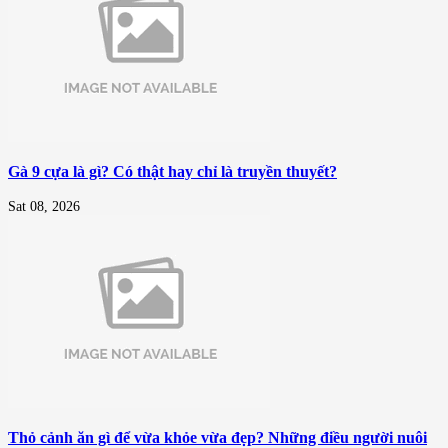
Gà 9 cựa là gì? Có thật hay chỉ là truyền thuyết?
Sat 08, 2026
Thỏ cảnh ăn gì để vừa khỏe vừa đẹp? Những điều người nuôi