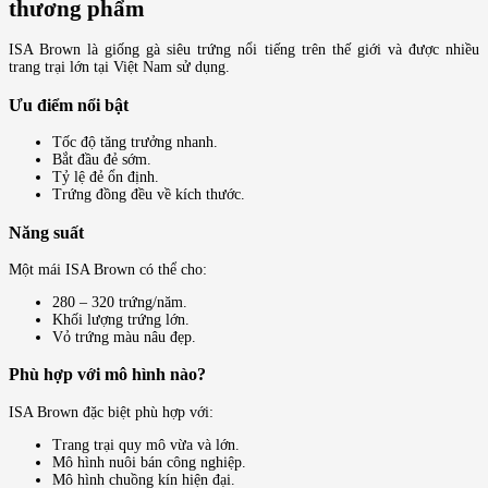
thương phẩm
ISA Brown là giống gà siêu trứng nổi tiếng trên thế giới và được nhiều
trang trại lớn tại Việt Nam sử dụng.
Ưu điểm nổi bật
Tốc độ tăng trưởng nhanh.
Bắt đầu đẻ sớm.
Tỷ lệ đẻ ổn định.
Trứng đồng đều về kích thước.
Năng suất
Một mái ISA Brown có thể cho:
280 – 320 trứng/năm.
Khối lượng trứng lớn.
Vỏ trứng màu nâu đẹp.
Phù hợp với mô hình nào?
ISA Brown đặc biệt phù hợp với:
Trang trại quy mô vừa và lớn.
Mô hình nuôi bán công nghiệp.
Mô hình chuồng kín hiện đại.