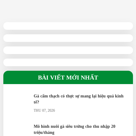
27/06/2025
BÀI VIẾT MỚI NHẤT
Gà cẩm thạch có thực sự mang lại hiệu quả kinh
tế?
THU 07, 2026
Mô hình nuôi gà siêu trứng cho thu nhập 20
triệu/tháng