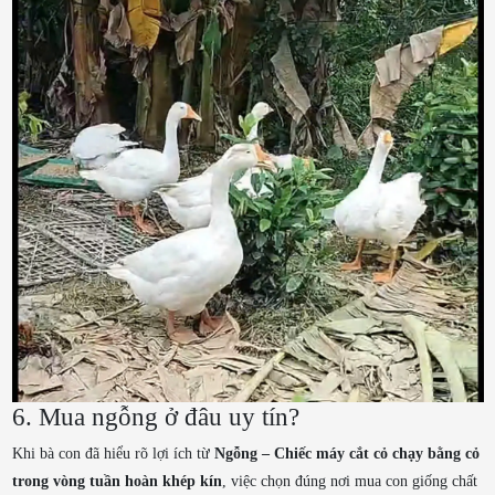
6. Mua ngỗng ở đâu uy tín?
Khi bà con đã hiểu rõ lợi ích từ
Ngỗng – Chiếc máy cắt cỏ chạy bằng cỏ
trong vòng tuần hoàn khép kín
, việc chọn đúng nơi mua con giống chất