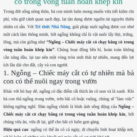
cỏ trong vòng tuần hoàn khép kín
Trong đời sống nông thôn, bà con mình luôn mong muốn vừa tiết kiệm chi
phí, vừa giữ cảnh quan sạch đẹp, lại tận dụng được nguồn tài nguyên thiên
nhiên có sẵn. Với
Tri thức Nhà Nông
, giải pháp nuôi ngỗng được coi như
một cách làm thông minh, bởi ngỗng không chỉ là vật nuôi lấy thịt, trứng,
lông, mà còn giống như
“Ngỗng – Chiếc máy cắt cỏ chạy bằng cỏ trong
vòng tuần hoàn khép kín”
. Chúng hoạt động bền bỉ, hoàn toàn không
cần xăng dầu, lại tạo nên một vòng tròn sinh thái tự nhiên, mang đến lợi
ích lâu dài cho đất, cây và con người.
1. Ngỗng – Chiếc máy cắt cỏ tự nhiên mà bà
con có thể nuôi ngay trong vườn
Khác với bò hay dê, ngỗng có đặc điểm rất thích ăn cỏ non và lá xanh. Khi
bà con thả ngỗng trong vườn, trên bãi cỏ hoặc ruộng, chúng sẽ “làm việc”
không ngừng nghỉ. Đàn ngỗng chính là hình ảnh sống động của
Ngỗng –
Chiếc máy cắt cỏ chạy bằng cỏ trong vòng tuần hoàn khép kín
, bởi
chúng vừa ăn, vừa đi lại, giữ cho bãi cỏ luôn gọn gàng.
Hiệu quả cao
: ngỗng có thể ăn cỏ cả ngày, di chuyển linh hoạt khắp nơi,