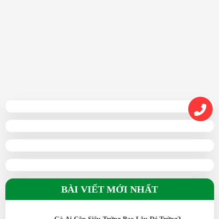
08/05/2025
BÀI VIẾT MỚI NHẤT