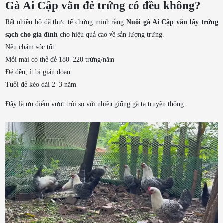
Gà Ai Cập vằn đẻ trứng có đều không?
Rất nhiều hộ đã thực tế chứng minh rằng
Nuôi gà Ai Cập vằn lấy trứng
sạch cho gia đình
cho hiệu quả cao về sản lượng trứng.
Nếu chăm sóc tốt:
Mỗi mái có thể đẻ 180–220 trứng/năm
Đẻ đều, ít bị gián đoạn
Tuổi đẻ kéo dài 2–3 năm
Đây là ưu điểm vượt trội so với nhiều giống gà ta truyền thống.