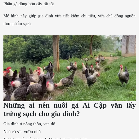
Phân gà dùng bón cây rất tốt
Mô hình này giúp gia đình vừa tiết kiệm chi tiêu, vừa chủ động nguồn
thực phẩm sạch.
Những ai nên nuôi gà Ai Cập vằn lấy
trứng sạch cho gia đình?
Gia đình ở nông thôn, ven đô
Nhà có sân vườn nhỏ