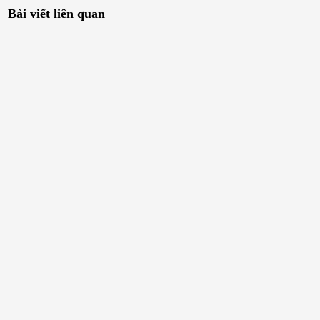
Bài viết liên quan
10/03/2025