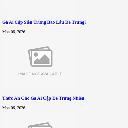
Gà Ai Cập Siêu Trứng Bao Lâu Đẻ Trứng?
Mon 06, 2026
Thức Ăn Cho Gà Ai Cập Đẻ Trứng Nhiều
Mon 06, 2026