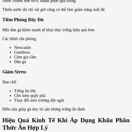
Nước chiếm hơn 60% thành phần quả trứng.
Thiếu nước dù chỉ vài giờ cũng có thể làm giảm năng suất đẻ.
Tiêm Phòng Đầy Đủ
Một đàn gà khỏe mạnh sẽ khai thác trứng hiệu quả hơn.
Các bệnh cần phòng:
Newcastle
Gumboro
Cúm gia cầm
Đậu gà
Giảm Stress
Hạn chế:
Tiếng ồn lớn
Chó mèo quấy phá
Thay đổi môi trường đột ngột
Điều này giúp gà duy trì sản lượng trứng ổn định.
Hiệu Quả Kinh Tế Khi Áp Dụng Khẩu Phần
Thức Ăn Hợp Lý