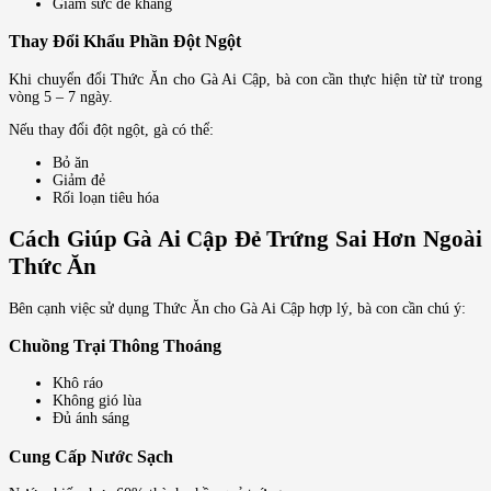
Giảm sức đề kháng
Thay Đổi Khẩu Phần Đột Ngột
Khi chuyển đổi Thức Ăn cho Gà Ai Cập, bà con cần thực hiện từ từ trong
vòng 5 – 7 ngày.
Nếu thay đổi đột ngột, gà có thể:
Bỏ ăn
Giảm đẻ
Rối loạn tiêu hóa
Cách Giúp Gà Ai Cập Đẻ Trứng Sai Hơn Ngoài
Thức Ăn
Bên cạnh việc sử dụng Thức Ăn cho Gà Ai Cập hợp lý, bà con cần chú ý:
Chuồng Trại Thông Thoáng
Khô ráo
Không gió lùa
Đủ ánh sáng
Cung Cấp Nước Sạch