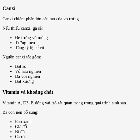
Canxi
Canxi chiếm phần lớn cấu tạo của vỏ trứng.
Nếu thiếu canxi, gà sẽ:
Đẻ trứng vỏ mỏng
Trứng méo
Tăng tỷ lệ bể vỡ
Nguồn canxi tốt gồm:
Bột sò
Vỏ hàu nghiền
Đá vôi nghiền
Bột xương
Vitamin và khoáng chất
Vitamin A, D3, E đóng vai trò rất quan trọng trong quá trình sinh sản.
Bà con nên bổ sung:
Rau xanh
Giá đỗ
Bí đỏ
Cà rốt