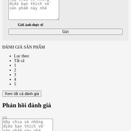
Gửi ảnh thực tế
Gửi
ĐÁNH GIÁ SẢN PHẨM
Lọc theo:
Tất cả
1
2
3
4
5
Xem tất cả đánh giá
Phản hồi đánh giá