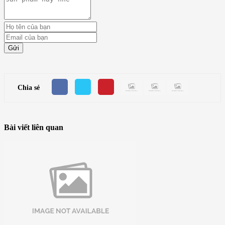
Gửi
Chia sẻ
Bài viết liên quan