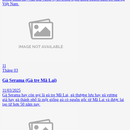
Việt Nam.
11
Tháng 03
Gà Serama (Gà tre Mã Lai)
11/03/2025
Gà Serama hay còn gọi là gà tre Mã Lai, gà thượng lưu hay gà vương
giả hay gà thành phố là một giống gà có nguồn gốc từ Mã Lai và được lai
tạo từ hơn 50 năm nay.