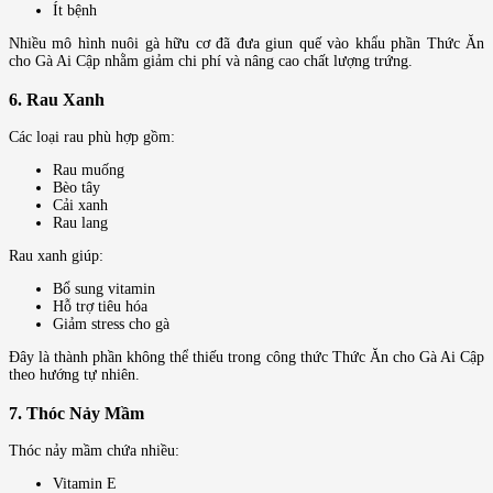
Ít bệnh
Nhiều mô hình nuôi gà hữu cơ đã đưa giun quế vào khẩu phần Thức Ăn
cho Gà Ai Cập nhằm giảm chi phí và nâng cao chất lượng trứng.
6. Rau Xanh
Các loại rau phù hợp gồm:
Rau muống
Bèo tây
Cải xanh
Rau lang
Rau xanh giúp:
Bổ sung vitamin
Hỗ trợ tiêu hóa
Giảm stress cho gà
Đây là thành phần không thể thiếu trong công thức Thức Ăn cho Gà Ai Cập
theo hướng tự nhiên.
7. Thóc Nảy Mầm
Thóc nảy mầm chứa nhiều:
Vitamin E