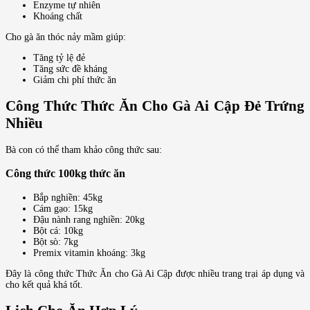
Enzyme tự nhiên
Khoáng chất
Cho gà ăn thóc nảy mầm giúp:
Tăng tỷ lệ đẻ
Tăng sức đề kháng
Giảm chi phí thức ăn
Công Thức Thức Ăn Cho Gà Ai Cập Đẻ Trứng
Nhiều
Bà con có thể tham khảo công thức sau:
Công thức 100kg thức ăn
Bắp nghiền: 45kg
Cám gạo: 15kg
Đậu nành rang nghiền: 20kg
Bột cá: 10kg
Bột sò: 7kg
Premix vitamin khoáng: 3kg
Đây là công thức Thức Ăn cho Gà Ai Cập được nhiều trang trại áp dụng và
cho kết quả khá tốt.