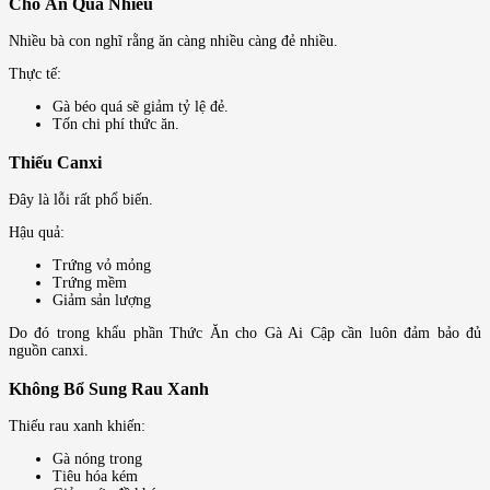
Cho Ăn Quá Nhiều
Nhiều bà con nghĩ rằng ăn càng nhiều càng đẻ nhiều.
Thực tế:
Gà béo quá sẽ giảm tỷ lệ đẻ.
Tốn chi phí thức ăn.
Thiếu Canxi
Đây là lỗi rất phổ biến.
Hậu quả:
Trứng vỏ mỏng
Trứng mềm
Giảm sản lượng
Do đó trong khẩu phần Thức Ăn cho Gà Ai Cập cần luôn đảm bảo đủ
nguồn canxi.
Không Bổ Sung Rau Xanh
Thiếu rau xanh khiến:
Gà nóng trong
Tiêu hóa kém