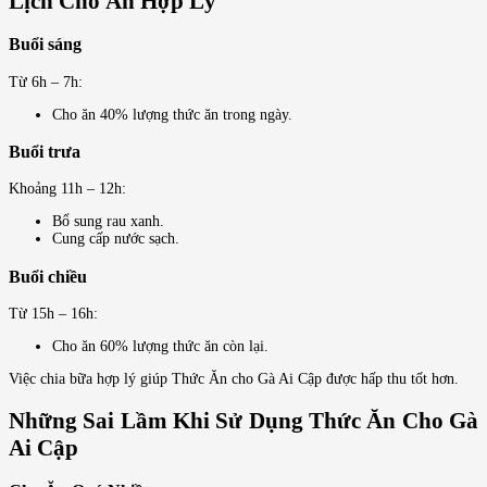
Lịch Cho Ăn Hợp Lý
Buổi sáng
Từ 6h – 7h:
Cho ăn 40% lượng thức ăn trong ngày.
Buổi trưa
Khoảng 11h – 12h:
Bổ sung rau xanh.
Cung cấp nước sạch.
Buổi chiều
Từ 15h – 16h:
Cho ăn 60% lượng thức ăn còn lại.
Việc chia bữa hợp lý giúp Thức Ăn cho Gà Ai Cập được hấp thu tốt hơn.
Những Sai Lầm Khi Sử Dụng Thức Ăn Cho Gà
Ai Cập