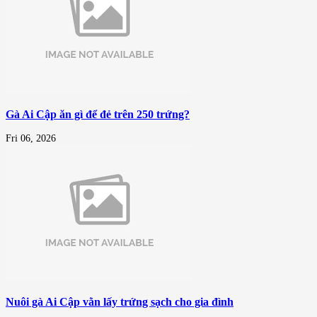
Gà Ai Cập ăn gì để đẻ trên 250 trứng?
Fri 06, 2026
Nuôi gà Ai Cập vằn lấy trứng sạch cho gia đình