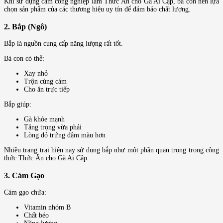
Khi sử dụng cám công nghiệp làm Thức Ăn cho Gà Ai Cập, bà con nên lựa
chọn sản phẩm của các thương hiệu uy tín để đảm bảo chất lượng.
2. Bắp (Ngô)
Bắp là nguồn cung cấp năng lượng rất tốt.
Bà con có thể:
Xay nhỏ
Trộn cùng cám
Cho ăn trực tiếp
Bắp giúp:
Gà khỏe mạnh
Tăng trọng vừa phải
Lòng đỏ trứng đậm màu hơn
Nhiều trang trại hiện nay sử dụng bắp như một phần quan trọng trong công
thức Thức Ăn cho Gà Ai Cập.
3. Cám Gạo
Cám gạo chứa:
Vitamin nhóm B
Chất béo