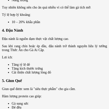
Năng lượng
Tuy nhiên không nên cho ăn quá nhiều vì có thể làm gà tích mỡ.
Tỷ lệ hợp lý khoảng:
10 – 20% khẩu phần
4. Đậu Nành
Đậu nành là nguồn đạm thực vật chất lượng cao.
Sau khi rang chín hoặc ép dầu, đậu nành trở thành nguyên liệu lý tưởng
trong Thức Ăn cho Gà Ai Cập.
Lợi ích:
Tăng tỷ lệ đẻ
Tăng kích thước trứng
Cải thiện chất lượng lòng đỏ
5. Giun Quế
Giun quế được xem là "siêu thực phẩm" cho gia cầm.
Hàm lượng protein cao giúp:
Gà sung sức
Đẻ đều