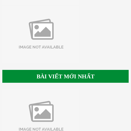
BÀI VIẾT MỚI NHẤT