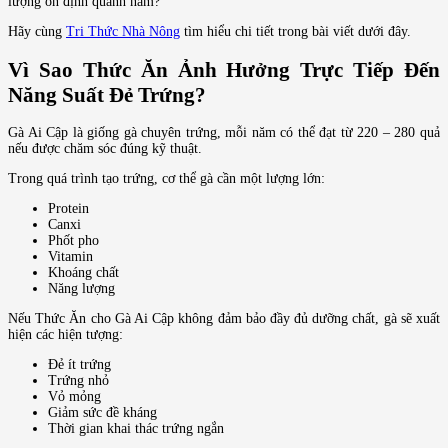
lượng ổn định quanh năm?
Hãy cùng
Tri Thức Nhà Nông
tìm hiểu chi tiết trong bài viết dưới đây.
Vì Sao Thức Ăn Ảnh Hưởng Trực Tiếp Đến
Năng Suất Đẻ Trứng?
Gà Ai Cập là giống gà chuyên trứng, mỗi năm có thể đạt từ 220 – 280 quả
nếu được chăm sóc đúng kỹ thuật.
Trong quá trình tạo trứng, cơ thể gà cần một lượng lớn:
Protein
Canxi
Phốt pho
Vitamin
Khoáng chất
Năng lượng
Nếu Thức Ăn cho Gà Ai Cập không đảm bảo đầy đủ dưỡng chất, gà sẽ xuất
hiện các hiện tượng:
Đẻ ít trứng
Trứng nhỏ
Vỏ mỏng
Giảm sức đề kháng
Thời gian khai thác trứng ngắn