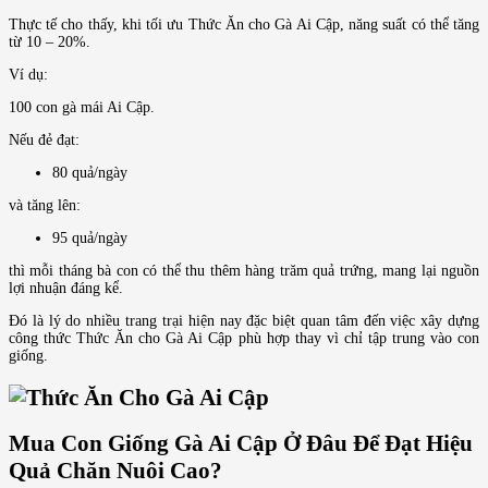
Thực tế cho thấy, khi tối ưu Thức Ăn cho Gà Ai Cập, năng suất có thể tăng
từ 10 – 20%.
Ví dụ:
100 con gà mái Ai Cập.
Nếu đẻ đạt:
80 quả/ngày
và tăng lên:
95 quả/ngày
thì mỗi tháng bà con có thể thu thêm hàng trăm quả trứng, mang lại nguồn
lợi nhuận đáng kể.
Đó là lý do nhiều trang trại hiện nay đặc biệt quan tâm đến việc xây dựng
công thức Thức Ăn cho Gà Ai Cập phù hợp thay vì chỉ tập trung vào con
giống.
Mua Con Giống Gà Ai Cập Ở Đâu Để Đạt Hiệu
Quả Chăn Nuôi Cao?