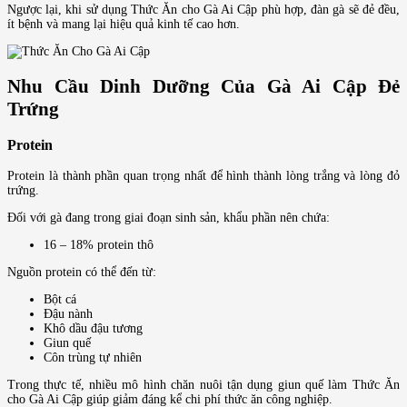
Ngược lại, khi sử dụng Thức Ăn cho Gà Ai Cập phù hợp, đàn gà sẽ đẻ đều,
ít bệnh và mang lại hiệu quả kinh tế cao hơn.
Nhu Cầu Dinh Dưỡng Của Gà Ai Cập Đẻ
Trứng
Protein
Protein là thành phần quan trọng nhất để hình thành lòng trắng và lòng đỏ
trứng.
Đối với gà đang trong giai đoạn sinh sản, khẩu phần nên chứa:
16 – 18% protein thô
Nguồn protein có thể đến từ:
Bột cá
Đậu nành
Khô dầu đậu tương
Giun quế
Côn trùng tự nhiên
Trong thực tế, nhiều mô hình chăn nuôi tận dụng giun quế làm Thức Ăn
cho Gà Ai Cập giúp giảm đáng kể chi phí thức ăn công nghiệp.