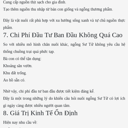
Cung cấp nguồn thịt sạch cho gia đình.
Tạo thêm nguồn thu nhập từ bán con giống và ngỗng thương phẩm.
Đây là vật nuôi rất phù hợp với xu hướng sống xanh và tự chủ nguồn thực
phẩm.
7. Chi Phí Đầu Tư Ban Đầu Không Quá Cao
So với nhiều mô hình chăn nuôi khác, ngỗng Sư Tử không yêu cầu hệ
thống chuồng trại quá phức tạp.
Bà con có thể tận dụng:
Khoảng sân vườn.
Khu đất trống.
Ao hồ sẵn có.
Nhờ vậy, chi phí đầu tư ban đầu được tiết kiệm đáng kể.
Đây là một trong những lý do khiến câu hỏi nuôi ngỗng Sư Tử có lợi ích
gì ngày càng được nhiều người quan tâm.
8. Giá Trị Kinh Tế Ổn Định
Hiện nay nhu cầu về: