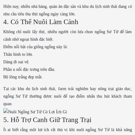
Hiện nay, nhiều nhà hàng, quán ăn đặc sản và khu du lịch sinh thái đang có
nhu cầu tiêu thụ thịt ngỗng ngày càng lớn.
4. Có Thể Nuôi Làm Cảnh
Không chỉ nuôi lấy thịt, nhiều người còn lựa chọn ngỗng Sư Tử để làm
cảnh nhờ ngoại hình đặc biệt.
Điểm nổi bật của giống ngỗng này là:
Thân hình to lớn.
Dáng đi oai vệ.
Phần u nổi đặc trưng trên đầu.
Bộ lông trắng đẹp mắt.
Tại các khu du lịch sinh thái, farm trải nghiệm hay nông trại giáo dục,
ngỗng Sư Tử thường được nuôi để tạo điểm nhấn thu hút khách tham
quan.
5. Hỗ Trợ Canh Giữ Trang Trại
Ít ai biết rằng một lợi ích rất thú vị khi nuôi ngỗng Sư Tử là khả năng