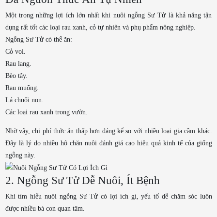
Một trong những lợi ích lớn nhất khi nuôi ngỗng Sư Tử là khả năng tận
dụng rất tốt các loại rau xanh, cỏ tự nhiên và phụ phẩm nông nghiệp.
Ngỗng Sư Tử có thể ăn:
Cỏ voi.
Rau lang.
Bèo tây.
Rau muống.
Lá chuối non.
Các loại rau xanh trong vườn.
Nhờ vậy, chi phí thức ăn thấp hơn đáng kể so với nhiều loại gia cầm khác.
Đây là lý do nhiều hộ chăn nuôi đánh giá cao hiệu quả kinh tế của giống
ngỗng này.
2. Ngỗng Sư Tử Dễ Nuôi, Ít Bệnh
Khi tìm hiểu nuôi ngỗng Sư Tử có lợi ích gì, yếu tố dễ chăm sóc luôn
được nhiều bà con quan tâm.