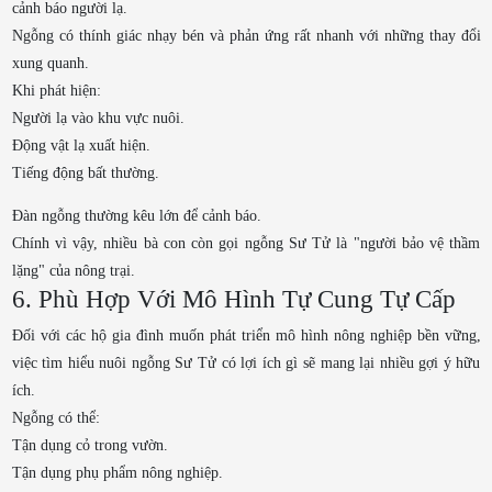
cảnh báo người lạ.
Ngỗng có thính giác nhạy bén và phản ứng rất nhanh với những thay đổi
xung quanh.
Khi phát hiện:
Người lạ vào khu vực nuôi.
Động vật lạ xuất hiện.
Tiếng động bất thường.
Đàn ngỗng thường kêu lớn để cảnh báo.
Chính vì vậy, nhiều bà con còn gọi ngỗng Sư Tử là "người bảo vệ thầm
lặng" của nông trại.
6. Phù Hợp Với Mô Hình Tự Cung Tự Cấp
Đối với các hộ gia đình muốn phát triển mô hình nông nghiệp bền vững,
việc tìm hiểu nuôi ngỗng Sư Tử có lợi ích gì sẽ mang lại nhiều gợi ý hữu
ích.
Ngỗng có thể:
Tận dụng cỏ trong vườn.
Tận dụng phụ phẩm nông nghiệp.