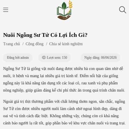
Nuôi Ngỗng Sư Tử Có Lợi Ích Gì?
Trang chủ
/
Cộng đồng
/
Chia sẻ kinh nghiệm
Đăng bởi admin
Lượt xem: 150
Ngày đăng: 06/06/2026
Ngỗng Sư Tử là giống vật nuôi đang được nhiều bà con quan tâm nhờ dễ
nuôi, ít bệnh và mang lại nhiều giá trị kinh tế. Điểm nổi bật của giống
ngỗng này là khả năng tận dụng tốt các loại cỏ, rau xanh và phụ phẩm
nông nghiệp, giúp giảm đáng kể chi phí thức ăn trong quá trình chăn nuôi.
Ngoài giá trị thịt thương phẩm với chất lượng thơm ngon, săn chắc, ngỗng
Sư Tử còn được nhiều người nuôi làm cảnh nhờ ngoại hình đẹp, dáng đi
oai vệ và tính cách đặc biệt. Không những vậy, chúng còn có khả năng
cảnh báo người lạ rất tốt, góp phần bảo vệ khu vực chăn nuôi và trang trại.