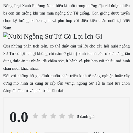
Nông Trại Xanh Phương Nam hiện là một trong những địa chỉ được nhiều
bà con tin tưởng khi tìm mua ngỗng Sư Tử giống. Con giống được tuyển
chọn kỹ lưỡng, khỏe mạnh và phù hợp với điều kiện chăn nuôi tại Việt
Nam.
Qua những phân tích trên, có thể thấy câu trả lời cho câu hỏi nuôi ngỗng
Sư Tử có lợi ích gì không chỉ nằm ở giá trị kinh tế mà còn ở khả năng tận
dụng thức ăn tự nhiên, dễ chăm sóc, ít bệnh và phù hợp với nhiều mô hình
chăn nuôi khác nhau.
Đối với những hộ gia đình muốn phát triển kinh tế nông nghiệp hoặc xây
dựng mô hình tự cung tự cấp bền vững, ngỗng Sư Tử là một lựa chọn
đáng để đầu tư và phát triển lâu dài.
0.0
0 đánh giá