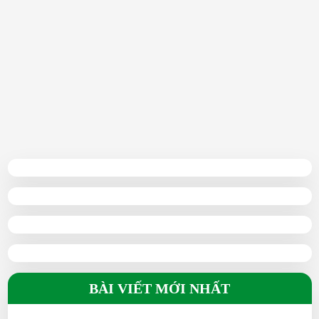
09/06/2025
BÀI VIẾT MỚI NHẤT