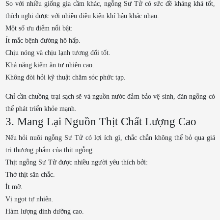
So với nhiều giống gia cầm khác, ngỗng Sư Tử có sức đề kháng khá tốt,
thích nghi được với nhiều điều kiện khí hậu khác nhau.
Một số ưu điểm nổi bật:
Ít mắc bệnh đường hô hấp.
Chịu nóng và chịu lạnh tương đối tốt.
Khả năng kiếm ăn tự nhiên cao.
Không đòi hỏi kỹ thuật chăm sóc phức tạp.
Chỉ cần chuồng trại sạch sẽ và nguồn nước đảm bảo vệ sinh, đàn ngỗng có
thể phát triển khỏe mạnh.
3. Mang Lại Nguồn Thịt Chất Lượng Cao
Nếu hỏi nuôi ngỗng Sư Tử có lợi ích gì, chắc chắn không thể bỏ qua giá
trị thương phẩm của thịt ngỗng.
Thịt ngỗng Sư Tử được nhiều người yêu thích bởi:
Thớ thịt săn chắc.
Ít mỡ.
Vị ngọt tự nhiên.
Hàm lượng dinh dưỡng cao.