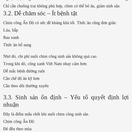
Chỉ cần chuồng trại không phù hợp, chim có thể bỏ ăn, giảm sinh sản.
3.2. Dễ chăm sóc – Ít bệnh tật
Chim công Ấn Độ có sức đề kháng khá tốt. Thức ăn cũng đơn giản:
Lúa, bắp
Rau xanh
Thức ăn bổ sung
Nhờ đó, chi phí nuôi chim công sinh sản không quá cao.
Trong khi đó, công xanh Việt Nam nhạy cảm hơn:
Dễ mắc bệnh đường ruột
Cần chế độ ăn kỹ hơn
Cần theo dõi thường xuyên
3.3. Sinh sản ổn định – Yếu tố quyết định lợi
nhuận
Đây là điểm mấu chốt khi nuôi chim công sinh sản.
Chim công Ấn Độ:
Đẻ đều theo mùa