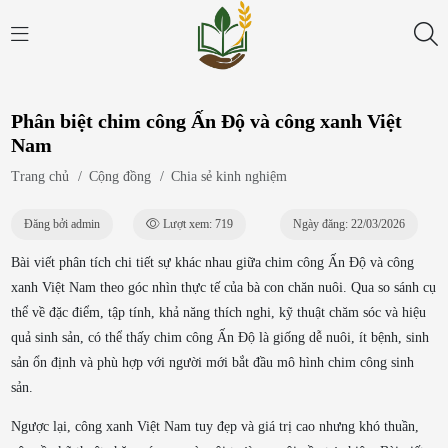
Phân biệt chim công Ấn Độ và công xanh Việt
Nam
Trang chủ
/
Cộng đồng
/
Chia sẻ kinh nghiệm
Đăng bởi admin
Lượt xem: 719
Ngày đăng: 22/03/2026
Bài viết phân tích chi tiết sự khác nhau giữa
chim công Ấn Độ
và
công
xanh Việt Nam
theo góc nhìn thực tế của bà con chăn nuôi. Qua so sánh cụ
thể về đặc điểm, tập tính, khả năng thích nghi, kỹ thuật chăm sóc và hiệu
quả sinh sản, có thể thấy chim công Ấn Độ là giống dễ nuôi, ít bệnh, sinh
sản ổn định và phù hợp với người mới bắt đầu mô hình chim công sinh
sản.
Ngược lại, công xanh Việt Nam tuy đẹp và giá trị cao nhưng khó thuần,