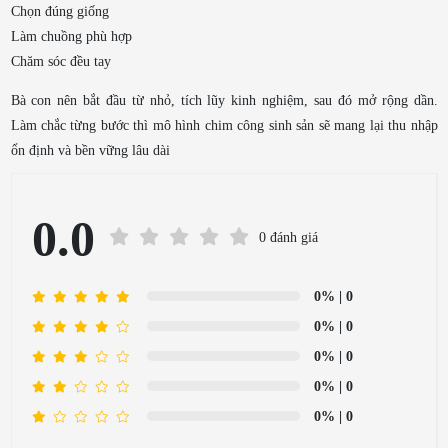
Chọn đúng giống
Làm chuồng phù hợp
Chăm sóc đều tay
Bà con nên bắt đầu từ nhỏ, tích lũy kinh nghiệm, sau đó mở rộng dần.
Làm chắc từng bước thì mô hình chim công sinh sản sẽ mang lại thu nhập
ổn định và bền vững lâu dài
0.0
0 đánh giá
0%
| 0
0%
| 0
0%
| 0
0%
| 0
0%
| 0