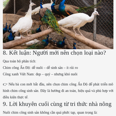
8. Kết luận: Người mới nên chọn loại nào?
Qua toàn bộ phân tích:
Chim công Ấn Độ: dễ nuôi – dễ sinh sản – ít rủi ro
Công xanh Việt Nam: đẹp – quý – nhưng khó nuôi
👉 Nếu bà con mới bắt đầu, nên chọn chim công Ấn Độ để phát triển mô
hình chim công sinh sản. Đây là hướng đi an toàn, hiệu quả và phù hợp với
điều kiện thực tế.
9. Lời khuyên cuối cùng từ tri thức nhà nông
Nuôi chim công sinh sản không cần quá phức tạp, quan trọng là: