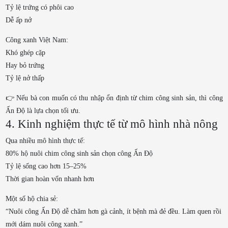
Tỷ lệ trứng có phôi cao
Dễ ấp nở
Công xanh Việt Nam:
Khó ghép cặp
Hay bỏ trứng
Tỷ lệ nở thấp
👉 Nếu bà con muốn có thu nhập ổn định từ chim công sinh sản, thì công
Ấn Độ là lựa chọn tối ưu.
4. Kinh nghiệm thực tế từ mô hình nhà nông
Qua nhiều mô hình thực tế:
80% hộ nuôi chim công sinh sản chọn công Ấn Độ
Tỷ lệ sống cao hơn 15–25%
Thời gian hoàn vốn nhanh hơn
Một số hộ chia sẻ:
“Nuôi công Ấn Độ dễ chăm hơn gà cảnh, ít bệnh mà đẻ đều. Làm quen rồi
mới dám nuôi công xanh.”