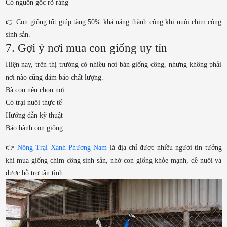
Có nguồn gốc rõ ràng
👉 Con giống tốt giúp tăng 50% khả năng thành công khi nuôi chim công
sinh sản.
7. Gợi ý nơi mua con giống uy tín
Hiện nay, trên thị trường có nhiều nơi bán giống công, nhưng không phải
nơi nào cũng đảm bảo chất lượng.
Bà con nên chọn nơi:
Có trại nuôi thực tế
Hướng dẫn kỹ thuật
Bảo hành con giống
👉
Nông Trại Xanh Phương Nam
là địa chỉ được nhiều người tin tưởng
khi mua giống chim công sinh sản, nhờ con giống khỏe mạnh, dễ nuôi và
được hỗ trợ tận tình.