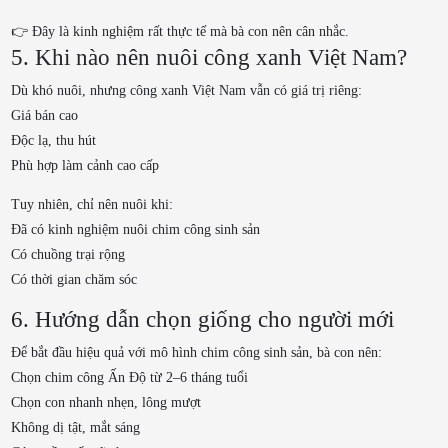
👉 Đây là kinh nghiệm rất thực tế mà bà con nên cân nhắc.
5. Khi nào nên nuôi công xanh Việt Nam?
Dù khó nuôi, nhưng công xanh Việt Nam vẫn có giá trị riêng:
Giá bán cao
Độc lạ, thu hút
Phù hợp làm cảnh cao cấp
Tuy nhiên, chỉ nên nuôi khi:
Đã có kinh nghiệm nuôi chim công sinh sản
Có chuồng trại rộng
Có thời gian chăm sóc
6. Hướng dẫn chọn giống cho người mới
Để bắt đầu hiệu quả với mô hình chim công sinh sản, bà con nên:
Chọn chim công Ấn Độ từ 2–6 tháng tuổi
Chọn con nhanh nhẹn, lông mượt
Không dị tật, mắt sáng