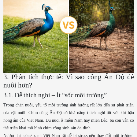
3. Phân tích thực tế: Vì sao công Ấn Độ dễ
nuôi hơn?
3.1. Dễ thích nghi – Ít “sốc môi trường”
Trong chăn nuôi, yếu tố môi trường ảnh hưởng rất lớn đến sự phát triển
của vật nuôi. Chim công Ấn Độ có khả năng thích nghi tốt với khí hậu
nóng ẩm của Việt Nam. Dù nuôi ở miền Nam hay miền Bắc, bà con vẫn có
thể triển khai mô hình chim công sinh sản ổn định.
Ngược lại, công xanh Việt Nam rất dễ bị stress nếu thay đổi môi trường.