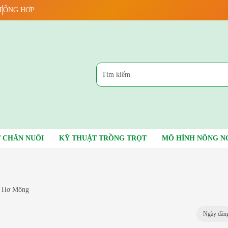
TỔNG HỢP
 CHĂN NUÔI
KỸ THUẬT TRỒNG TRỌT
MÔ HÌNH NÔNG N
 Hơ Mông
Ngày đăng