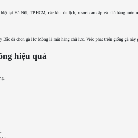
iệt tại Hà Nội, TP.HCM, các khu du lịch, resort cao cấp và nhà hàng món n
 Bắc đã chọn gà Hơ Mông là mặt hàng chủ lực. Việc phát triển giống gà này 
ông hiệu quả
ng.
.
.