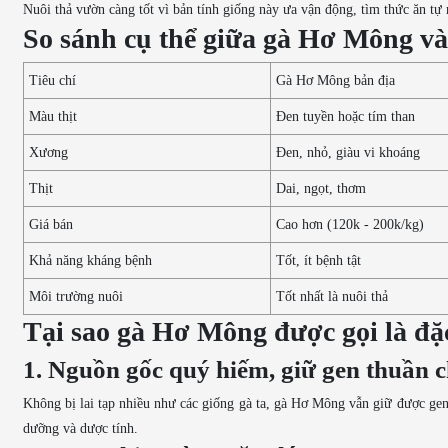
Nuôi thả vườn càng tốt vì bản tính giống này ưa vận động, tìm thức ăn tự 
So sánh cụ thể giữa gà Hơ Mông và
Tiêu chí
Gà Hơ Mông bản địa
Màu thịt
Đen tuyền hoặc tím than
Xương
Đen, nhỏ, giàu vi khoáng
Thịt
Dai, ngọt, thơm
Giá bán
Cao hơn (120k - 200k/kg)
Khả năng kháng bệnh
Tốt, ít bệnh tật
Môi trường nuôi
Tốt nhất là nuôi thả
Tại sao gà Hơ Mông được gọi là đặ
1. Nguồn gốc quý hiếm, giữ gen thuần 
Không bị lai tạp nhiều như các giống gà ta, gà Hơ Mông vẫn giữ được gen di
dưỡng và dược tính.