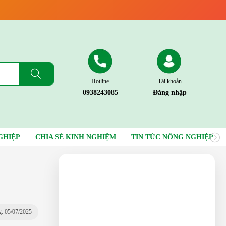
Hotline
Tài khoản
0938243085
Đăng nhập
GHIỆP
CHIA SẺ KINH NGHIỆM
TIN TỨC NÔNG NGHIỆP
: 05/07/2025