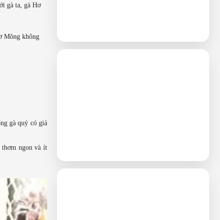
i gà ta, gà Hơ
 Hơ Mông không
ng gà quý có giá
, thơm ngon và ít