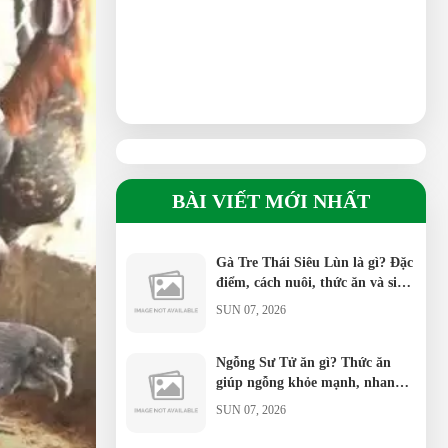
BÀI VIẾT MỚI NHẤT
Gà Tre Thái Siêu Lùn là gì? Đặc
điểm, cách nuôi, thức ăn và sinh
sản
SUN 07, 2026
Ngỗng Sư Tử ăn gì? Thức ăn
giúp ngỗng khỏe mạnh, nhanh
lớn
SUN 07, 2026