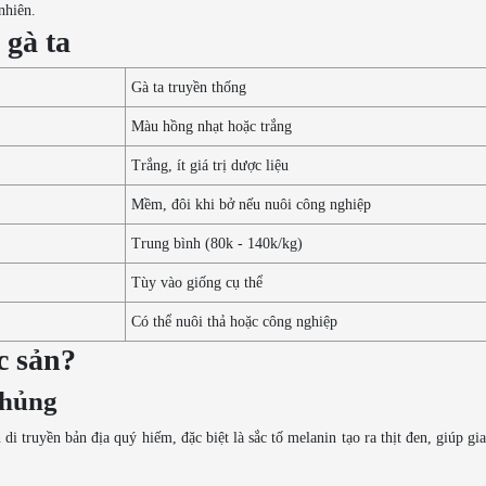
nhiên.
 gà ta
Gà ta truyền thống
Màu hồng nhạt hoặc trắng
Trắng, ít giá trị dược liệu
Mềm, đôi khi bở nếu nuôi công nghiệp
Trung bình (80k - 140k/kg)
Tùy vào giống cụ thể
Có thể nuôi thả hoặc công nghiệp
c sản?
chủng
 truyền bản địa quý hiếm, đặc biệt là sắc tố melanin tạo ra thịt đen, giúp gia 