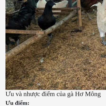
Ưu và nhược điểm của gà Hơ Mông
Ưu điểm: