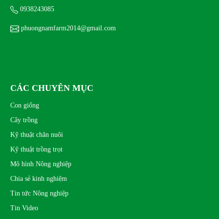
Giá trị dinh dưỡng của trứng chim trĩ
0938243085
MON 02, 2026
phuongnamfarm2014@gmail.com
CÁC CHUYÊN MỤC
Con giống
Cây trồng
Kỹ thuật chăn nuôi
Kỹ thuật trồng trọt
Mô hình Nông nghiệp
Chia sẻ kinh nghiệm
Tin tức Nông nghiệp
Tin Video