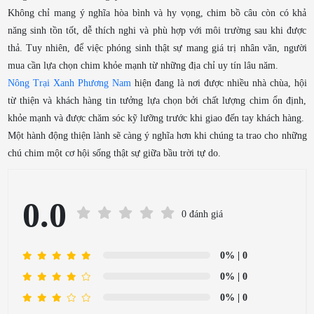
Không chỉ mang ý nghĩa hòa bình và hy vọng, chim bồ câu còn có khả
năng sinh tồn tốt, dễ thích nghi và phù hợp với môi trường sau khi được
thả. Tuy nhiên, để việc phóng sinh thật sự mang giá trị nhân văn, người
mua cần lựa chọn chim khỏe mạnh từ những địa chỉ uy tín lâu năm.
Nông Trại Xanh Phương Nam
hiện đang là nơi được nhiều nhà chùa, hội
từ thiện và khách hàng tin tưởng lựa chọn bởi chất lượng chim ổn định,
khỏe mạnh và được chăm sóc kỹ lưỡng trước khi giao đến tay khách hàng.
Một hành động thiện lành sẽ càng ý nghĩa hơn khi chúng ta trao cho những
chú chim một cơ hội sống thật sự giữa bầu trời tự do.
0.0
0 đánh giá
0%
| 0
0%
| 0
0%
| 0