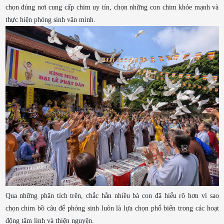
chọn đúng nơi cung cấp chim uy tín, chọn những con chim khỏe mạnh và
thực hiện phóng sinh văn minh.
Qua những phân tích trên, chắc hẳn nhiều bà con đã hiểu rõ hơn vì sao
chọn chim bồ câu để phóng sinh luôn là lựa chọn phổ biến trong các hoạt
động tâm linh và thiện nguyện.