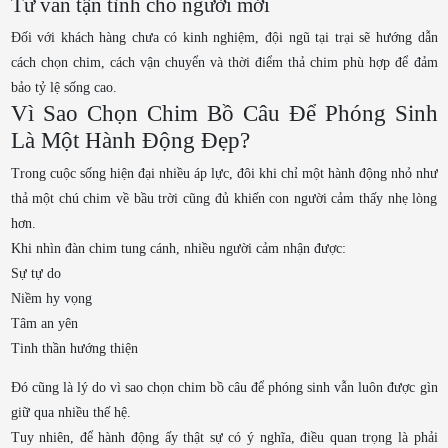
Tư vấn tận tình cho người mới
Đối với khách hàng chưa có kinh nghiệm, đội ngũ tại trại sẽ hướng dẫn
cách chọn chim, cách vận chuyển và thời điểm thả chim phù hợp để đảm
bảo tỷ lệ sống cao.
Vì Sao Chọn Chim Bồ Câu Để Phóng Sinh
Là Một Hành Động Đẹp?
Trong cuộc sống hiện đại nhiều áp lực, đôi khi chỉ một hành động nhỏ như
thả một chú chim về bầu trời cũng đủ khiến con người cảm thấy nhẹ lòng
hơn.
Khi nhìn đàn chim tung cánh, nhiều người cảm nhận được:
Sự tự do
Niềm hy vọng
Tâm an yên
Tinh thần hướng thiện
Đó cũng là lý do vì sao chọn chim bồ câu để phóng sinh vẫn luôn được gìn
giữ qua nhiều thế hệ.
Tuy nhiên, để hành động ấy thật sự có ý nghĩa, điều quan trọng là phải