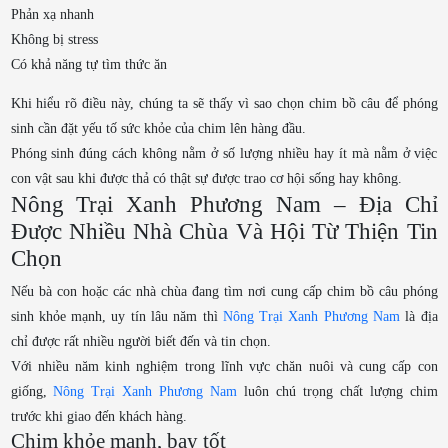
Phản xạ nhanh
Không bị stress
Có khả năng tự tìm thức ăn
Khi hiểu rõ điều này, chúng ta sẽ thấy vì sao chọn chim bồ câu để phóng
sinh cần đặt yếu tố sức khỏe của chim lên hàng đầu.
Phóng sinh đúng cách không nằm ở số lượng nhiều hay ít mà nằm ở việc
con vật sau khi được thả có thật sự được trao cơ hội sống hay không.
Nông Trại Xanh Phương Nam – Địa Chỉ
Được Nhiều Nhà Chùa Và Hội Từ Thiện Tin
Chọn
Nếu bà con hoặc các nhà chùa đang tìm nơi cung cấp chim bồ câu phóng
sinh khỏe mạnh, uy tín lâu năm thì
Nông Trại Xanh Phương Nam
là địa
chỉ được rất nhiều người biết đến và tin chọn.
Với nhiều năm kinh nghiệm trong lĩnh vực chăn nuôi và cung cấp con
giống,
Nông Trại Xanh Phương Nam
luôn chú trọng chất lượng chim
trước khi giao đến khách hàng.
Chim khỏe mạnh, bay tốt