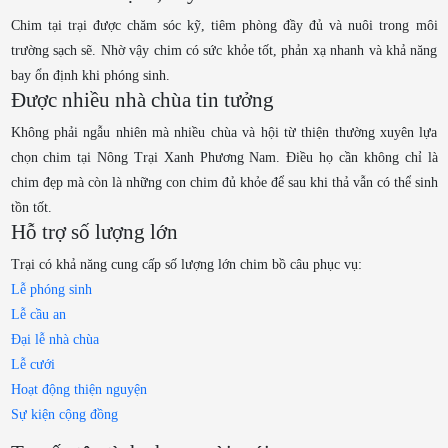
Chim tại trại được chăm sóc kỹ, tiêm phòng đầy đủ và nuôi trong môi
trường sạch sẽ. Nhờ vậy chim có sức khỏe tốt, phản xạ nhanh và khả năng
bay ổn định khi phóng sinh.
Được nhiều nhà chùa tin tưởng
Không phải ngẫu nhiên mà nhiều chùa và hội từ thiện thường xuyên lựa
chọn chim tại Nông Trại Xanh Phương Nam. Điều họ cần không chỉ là
chim đẹp mà còn là những con chim đủ khỏe để sau khi thả vẫn có thể sinh
tồn tốt.
Hỗ trợ số lượng lớn
Trại có khả năng cung cấp số lượng lớn chim bồ câu phục vụ:
Lễ phóng sinh
Lễ cầu an
Đại lễ nhà chùa
Lễ cưới
Hoạt động thiện nguyện
Sự kiện cộng đồng