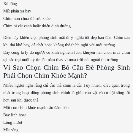
Xù lông
Mất phản xạ bay
Chim non chưa đủ sức khỏe
Chim bị cắt cánh hoặc thiếu dinh dưỡng
Điều này khiến việc phóng sinh mất đi ý nghĩa tốt đẹp ban đầu. Chim sau
khi thả khó bay, dễ chết hoặc không thể thích nghi với môi trường.
Đây cũng là lý do người có kinh nghiệm luôn khuyên nên chọn mua chim
tại các trại nuôi uy tín lâu năm thay vì mua trôi nổi ngoài thị trường.
Vì Sao Chọn Chim Bồ Câu Để Phóng Sinh
Phải Chọn Chim Khỏe Mạnh?
Nhiều người nghĩ rằng chỉ cần thả chim là đủ. Tuy nhiên, điều quan trọng
nhất trong hoạt động phóng sinh chính là giúp con vật có cơ hội sống tốt
hơn sau khi được thả.
Một con chim khỏe mạnh cần đảm bảo:
Bay linh hoạt
Lông mượt
Mắt sáng