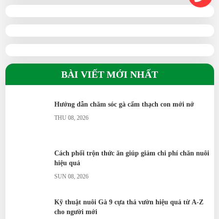
BÀI VIẾT MỚI NHẤT
Hướng dẫn chăm sóc gà cẩm thạch con mới nở
THU 08, 2026
Cách phối trộn thức ăn giúp giảm chi phí chăn nuôi
hiệu quả
SUN 08, 2026
Kỹ thuật nuôi Gà 9 cựa thả vườn hiệu quả từ A-Z
cho người mới