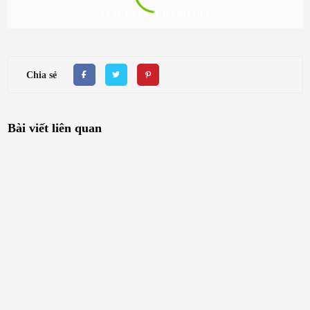
XEM TẤT CẢ ĐÁNH GIÁ
Chia sẻ
Bài viết liên quan