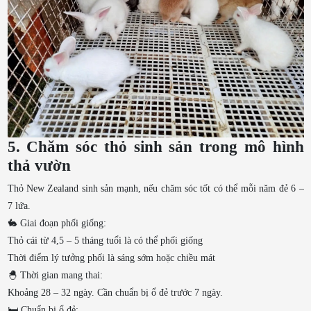
5. Chăm sóc thỏ sinh sản trong mô hình
thả vườn
Thỏ New Zealand sinh sản mạnh, nếu chăm sóc tốt có thể mỗi năm đẻ 6 –
7 lứa.
🐇 Giai đoạn phối giống:
Thỏ cái từ 4,5 – 5 tháng tuổi là có thể phối giống
Thời điểm lý tưởng phối là sáng sớm hoặc chiều mát
🐣 Thời gian mang thai:
Khoảng 28 – 32 ngày. Cần chuẩn bị ổ đẻ trước 7 ngày.
🛏️ Chuẩn bị ổ đẻ: