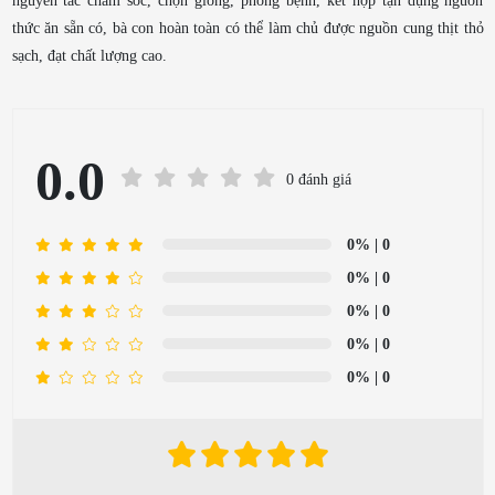
nguyên tắc chăm sóc, chọn giống, phòng bệnh, kết hợp tận dụng nguồn
thức ăn sẵn có, bà con hoàn toàn có thể làm chủ được nguồn cung thịt thỏ
sạch, đạt chất lượng cao.
0.0
0 đánh giá
0%
| 0
0%
| 0
0%
| 0
0%
| 0
0%
| 0