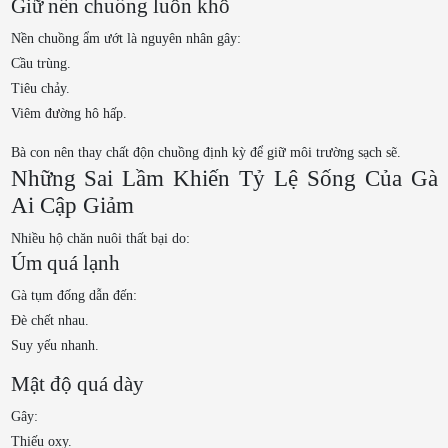
Giữ nền chuồng luôn khô
Nền chuồng ẩm ướt là nguyên nhân gây:
Cầu trùng.
Tiêu chảy.
Viêm đường hô hấp.
Bà con nên thay chất độn chuồng định kỳ để giữ môi trường sạch sẽ.
Những Sai Lầm Khiến Tỷ Lệ Sống Của Gà
Ai Cập Giảm
Nhiều hộ chăn nuôi thất bại do:
Úm quá lạnh
Gà tụm đống dẫn đến:
Đè chết nhau.
Suy yếu nhanh.
Mật độ quá dày
Gây:
Thiếu oxy.