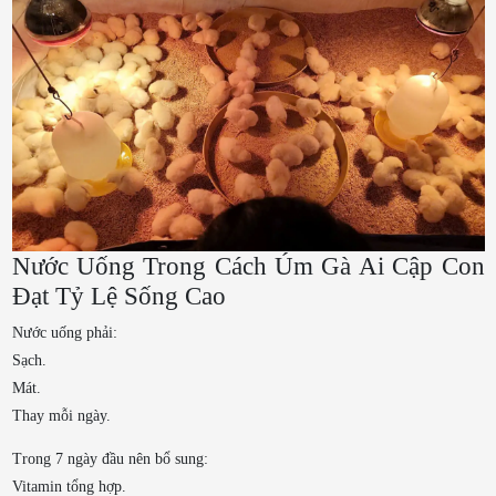
Nước Uống Trong Cách Úm Gà Ai Cập Con
Đạt Tỷ Lệ Sống Cao
Nước uống phải:
Sạch.
Mát.
Thay mỗi ngày.
Trong 7 ngày đầu nên bổ sung:
Vitamin tổng hợp.