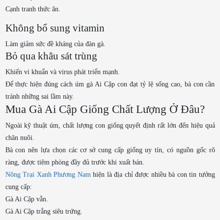
Cạnh tranh thức ăn.
Không bổ sung vitamin
Làm giảm sức đề kháng của đàn gà.
Bỏ qua khâu sát trùng
Khiến vi khuẩn và virus phát triển mạnh.
Để thực hiện đúng cách úm gà Ai Cập con đạt tỷ lệ sống cao, bà con cần
tránh những sai lầm này.
Mua Gà Ai Cập Giống Chất Lượng Ở Đâu?
Ngoài kỹ thuật úm, chất lượng con giống quyết định rất lớn đến hiệu quả
chăn nuôi.
Bà con nên lựa chọn các cơ sở cung cấp giống uy tín, có nguồn gốc rõ
ràng, được tiêm phòng đầy đủ trước khi xuất bán.
Nông Trại Xanh Phương Nam
hiện là địa chỉ được nhiều bà con tin tưởng
cung cấp:
Gà Ai Cập vằn.
Gà Ai Cập trắng siêu trứng.