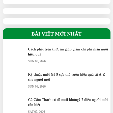
BÀI VIẾT MỚI NHẤT
Cách phối trộn thức ăn giúp giảm chi phí chăn nuôi
hiệu quả
SUN 08, 2026
Kỹ thuật nuôi Gà 9 cựa thả vườn hiệu quả từ A-Z
cho người mới
SUN 08, 2026
Gà Cẩm Thạch có dễ nuôi không? 7 điều người mới
cần biết
SAT 07, 2026