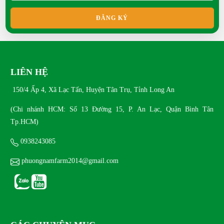
Mới
SAT 11, 2025
ĐĂNG KÝ
Kỹ thuật nuôi vịt Call Duck tại nhà hiệu quả
SAT 10, 2025
LIÊN HỆ
150/4 Ấp 4, Xã Lạc Tấn, Huyện Tân Trụ, Tỉnh Long An
Kỹ thuật ấp trứng gà sao
SAT 10, 2025
(Chi nhánh HCM: Số 13 Đường 15, P. An Lạc, Quận Bình Tân
Tp.HCM)
Kỹ thuật ấp trứng Gà Ai cập
0938243085
THU 06, 2025
phuongnamfarm2014@gmail.com