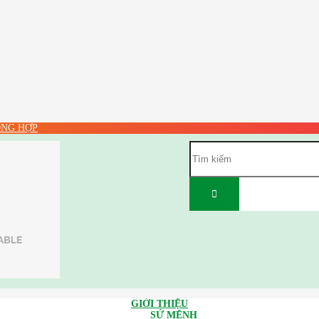
NG HỢP
GIỚI THIỆU
SỨ MỆNH