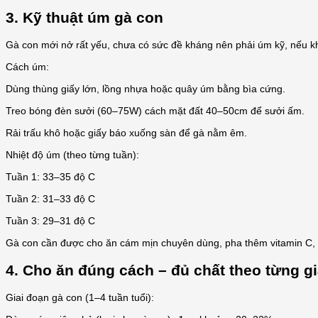
3. Kỹ thuật úm gà con
Gà con mới nở rất yếu, chưa có sức đề kháng nên phải úm kỹ, nếu kh
Cách úm:
Dùng thùng giấy lớn, lồng nhựa hoặc quây úm bằng bìa cứng.
Treo bóng đèn sưởi (60–75W) cách mặt đất 40–50cm để sưởi ấm.
Rải trấu khô hoặc giấy báo xuống sàn để gà nằm êm.
Nhiệt độ úm (theo từng tuần):
Tuần 1: 33–35 độ C
Tuần 2: 31–33 độ C
Tuần 3: 29–31 độ C
Gà con cần được cho ăn cám mịn chuyên dùng, pha thêm vitamin C, đ
4. Cho ăn đúng cách – đủ chất theo từng g
Giai đoạn gà con (1–4 tuần tuổi):