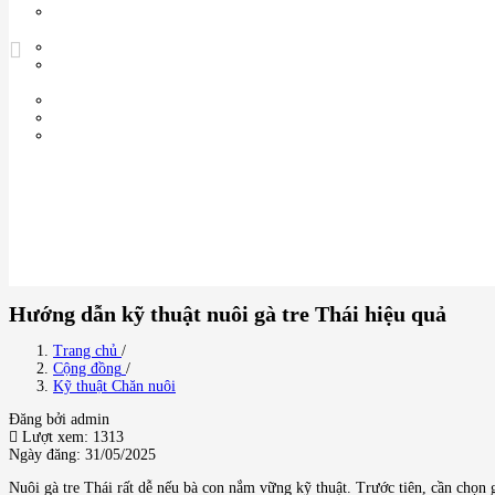
Hướng dẫn kỹ thuật nuôi gà tre Thái hiệu quả
Trang chủ
/
Cộng đồng
/
Kỹ thuật Chăn nuôi
Đăng bởi admin
Lượt xem: 1313
Ngày đăng: 31/05/2025
Nuôi gà tre Thái rất dễ nếu bà con nắm vững kỹ thuật. Trước tiên, cần chọn