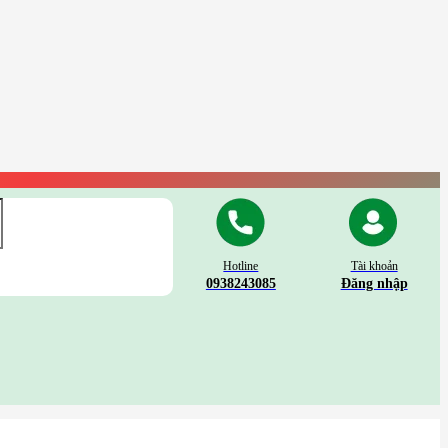
Hotline
Tài khoản
0938243085
Đăng nhập