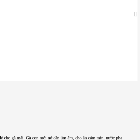
 ổ đẻ cho gà mái. Gà con mới nở cần úm ấm, cho ăn cám mịn, nước pha