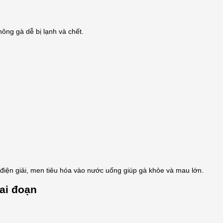
ông gà dễ bị lạnh và chết.
iện giải, men tiêu hóa vào nước uống giúp gà khỏe và mau lớn.
iai đoạn