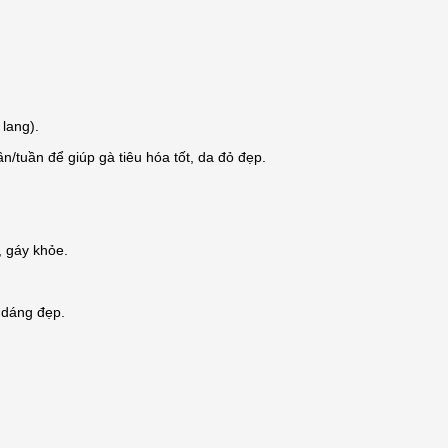
lang).
n/tuần để giúp gà tiêu hóa tốt, da đỏ đẹp.
, gáy khỏe.
 dáng đẹp.